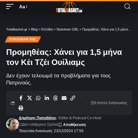
Aa
Totalbasket.gr
>
Blog
>
Ελλάδα
>
Stoiximan GBL
>
Προμηθέας: Χάνει για 1,5 μήνα τον Κέι Τζέι Ουίλιαμς
STOIXIMAN GBL
Προμηθέας: Χάνει για 1,5 μήνα
τον Κέι Τζέι Ουίλιαμς
Δεν έχουν τελειωμό τα προβλήματα για τους
Πατρινούς.
0 Λεπτά Aνάγνωσης
Δημήτρης Παπαδάτος
- Editor & Podcast Co-Host
Δεν υπάρχουν Σχόλια
Τελευταία Ανανέωση: 23/12/2024 17:59