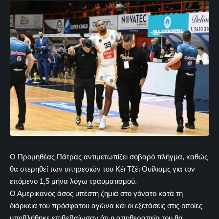
Ο Προμηθέας Πάτρας αντιμετωπίζει σοβαρό πλήγμα, καθώς
θα στερηθεί των υπηρεσιών του Κέι Τζέι Ουίλιαμς για τον
επόμενο 1,5 μήνα λόγω τραυματισμού.
Ο Αμερικανός άσος υπέστη ζημιά στο γόνατο κατά τη
διάρκεια του πρόσφατου αγώνα και οι εξετάσεις στις οποίες
υποβλήθηκε επιβεβαίωσαν ότι η αποθεραπεία του θα