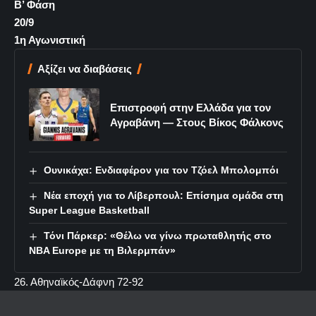
Β’ Φάση
20/9
1η Αγωνιστική
Αξίζει να διαβάσεις
Επιστροφή στην Ελλάδα για τον
Αγραβάνη — Στους Βίκος Φάλκονς
Ουνικάχα: Ενδιαφέρον για τον Τζόελ Μπολομπόι
Νέα εποχή για το Λίβερπουλ: Επίσημα ομάδα στη
Super League Basketball
Τόνι Πάρκερ: «Θέλω να γίνω πρωταθλητής στο
NBA Europe με τη Βιλερμπάν»
26. Αθηναϊκός-Δάφνη
72-92