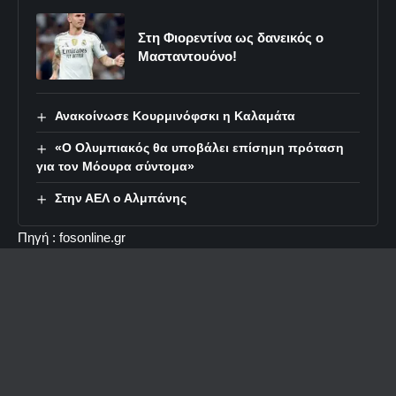
Στη Φιορεντίνα ως δανεικός ο
Μασταντουόνο!
Ανακοίνωσε Κουρμινόφσκι η Καλαμάτα
«Ο Ολυμπιακός θα υποβάλει επίσημη πρόταση
για τον Μόουρα σύντομα»
Στην ΑΕΛ ο Αλμπάνης
Πηγή : fosonline.gr