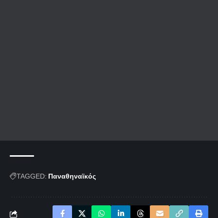
TAGGED:
Παναθηναϊκός