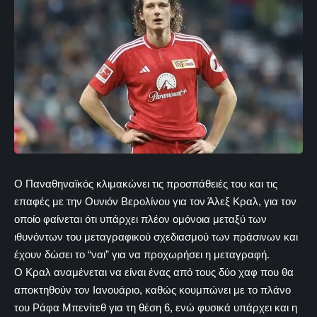
Ο Παναθηναϊκός κλιμακώνει τις προσπάθειές του και τις
επαφές με την Ουνιόν Βερολίνου για τον Άλεξ Κραλ, για τον
οποίο φαίνεται ότι υπάρχει πλέον ομόνοια μεταξύ των
ιθυνόντων του μεταγραφικού σχεδιασμού των πράσινων και
έχουν δώσει το “ναι” για να προχωρήσει η μεταγραφή.
Ο Κραλ αναμένεται να είναι ένας από τους δύο χαφ που θα
αποκτηθούν τον Ιανουάριο, καθώς κουμπώνει με το πλάνο
του Ράφα Μπενίτεθ για τη θέση 6, ενώ φυσικά υπάρχει και η