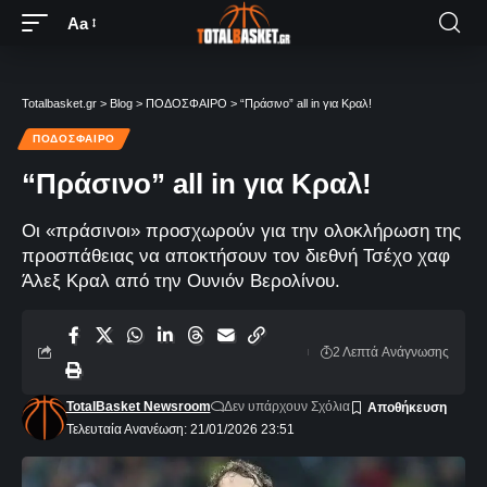
Aa
Totalbasket.gr
>
Blog
>
ΠΟΔΟΣΦΑΙΡΟ
>
“Πράσινο” all in για Κραλ!
ΠΟΔΟΣΦΑΙΡΟ
“Πράσινο” all in για Κραλ!
Οι «πράσινοι» προσχωρούν για την ολοκλήρωση της
προσπάθειας να αποκτήσουν τον διεθνή Τσέχο χαφ
Άλεξ Κραλ από την Ουνιόν Βερολίνου.
2 Λεπτά Aνάγνωσης
TotalBasket Newsroom
Δεν υπάρχουν Σχόλια
Τελευταία Ανανέωση: 21/01/2026 23:51