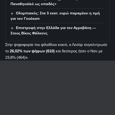
Παναθηναϊκό ως οπαδός»
Ολυμπιακός: Στα 3 εκατ. ευρώ παραμένει η τιμή
για τον Γουόκαπ
Επιστροφή στην Ελλάδα για τον Αγραβάνη —
Στους Βίκος Φάλκονς
Στην ψηφοφορία του φίλαθλου κοινό, ο Λεσόρ συγκέντρωσε
το
26,02% των ψήφων (610)
και δεύτερος ήταν ο Ναν με
19,8% (464)».