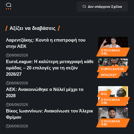
Δεν υπάρχουν Σχόλια
Αξίζει να διαβάσεις
Λαρεντζάκης: Κοντά η επιστροφή του
στην ΑΕΚ
STOIXIMAN
GBL
09/08/2026
EuroLeague: Η καλύτερη μεταγραφή κάθε
ομάδας – 20 επιλογές για τη σεζόν
EUROLEAGUE
2026/27
ΜΠΆΣΚΕΤ
08/08/2026
ΑΕΚ: Ανακοινώθηκε ο Νόλεϊ μέχρι το
BCL
2028
STOIXIMAN
GBL
06/08/2026
Βίκος Ιωαννίνων: Ανακοίνωσε τον Άλερικ
Φρίμαν
STOIXIMAN
GBL
06/08/2026