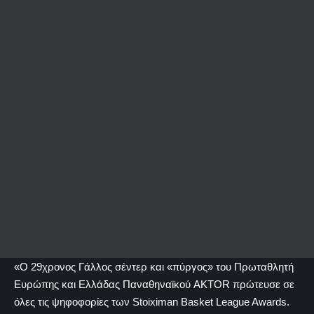
«Ο 29χρονος Γάλλος σέντερ και «πύργος» του Πρωταθλητή
Ευρώπης και Ελλάδας Παναθηναϊκού AKTOR πρώτευσε σε
όλες τις ψηφοφορίες των Stoiximan Basket League Awards.