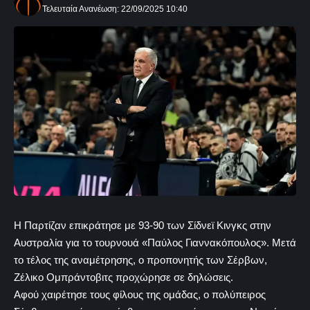
Τελευταία Ανανέωση: 22/09/2025 10:40
Η Παρτίζαν επικράτησε με 93-90 των Σίδνεϊ Κινγκς στην
Αυστραλία για το τουρνουά «Παύλος Γιαννακόπουλος». Μετά
το τέλος της αναμέτρησης, ο προπονητής των Σέρβων,
Ζέλικο Ομπράντοβιτς προχώρησε σε δηλώσεις.
Αφού χαιρέτησε τους φίλους της ομάδας, ο πολύπειρος