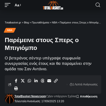
Aa
Totalbasket.gr
>
Blog
>
Πρωταθλήματα
>
NBA
>
Παρέμεινε στους Σπερς ο Μπιγιόμπο
NBA
Παρέμεινε στους Σπερς ο
Μπιγιόμπο
Ο βετεράνος σέντερ υπέγραψε συμφωνία
συνεργασίας ενός έτους και θα παραμείνει στην
ομάδα του Σαν Αντόνιο.
1 Λεπτά Aνάγνωσης
TotalBasket Newsroom
Δεν υπάρχουν Σχόλια
Τελευταία Ανανέωση: 17/09/2025 13:20