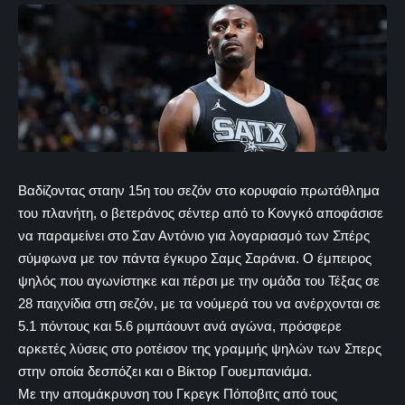
Βαδίζοντας σταην 15η του σεζόν στο κορυφαίο πρωτάθλημα
του πλανήτη, ο βετεράνος σέντερ από το Κονγκό αποφάσισε
να παραμείνει στο Σαν Αντόνιο για λογαριασμό των Σπέρς
σύμφωνα με τον πάντα έγκυρο Σαμς Σαράνια. Ο έμπειρος
ψηλός που αγωνίστηκε και πέρσι με την ομάδα του Τέξας σε
28 παιχνίδια στη σεζόν, με τα νούμερά του να ανέρχονται σε
5.1 πόντους και 5.6 ριμπάουντ ανά αγώνα, πρόσφερε
αρκετές λύσεις στο ροτέισον της γραμμής ψηλών των Σπερς
στην οποία δεσπόζει και ο Βίκτορ Γουεμπανιάμα.
Με την απομάκρυνση του Γκρεγκ Πόποβιτς από τους