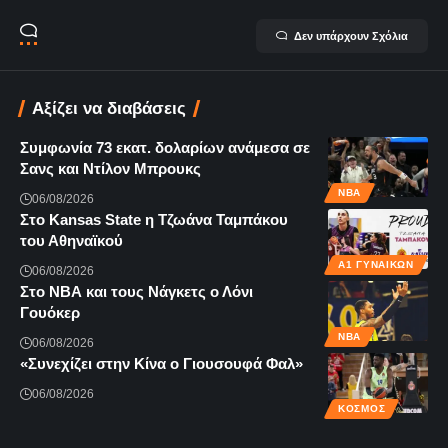
Δεν υπάρχουν Σχόλια
Αξίζει να διαβάσεις
Συμφωνία 73 εκατ. δολαρίων ανάμεσα σε
Σανς και Ντίλον Μπρουκς
NBA
06/08/2026
Στο Kansas State η Τζωάνα Ταμπάκου
του Αθηναϊκού
Α1 ΓΥΝΑΙΚΏΝ
06/08/2026
Στο ΝΒΑ και τους Νάγκετς ο Λόνι
Γουόκερ
NBA
06/08/2026
«Συνεχίζει στην Κίνα ο Γιουσουφά Φαλ»
06/08/2026
ΚΌΣΜΟΣ