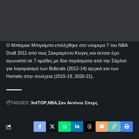
Ο Μπίσμακ Μπιγιόμπο επιλέχθηκε στο νούμερο 7 του NBA
Draft 2011 από τους Σακραμέντο Κινγκς και έκτοτε έχει
αγωνιστεί σε 7 ομάδες με δύο περάσματα από την Σάρλοτ
για λογαριασμό των Bobcats (2012-14) αρχικά και των
Ηornets στην συνέχεια (2015-19, 2020-21).
TAGGED:
3rdTOP
NBA
Σαν Αντόνιο Σπερς