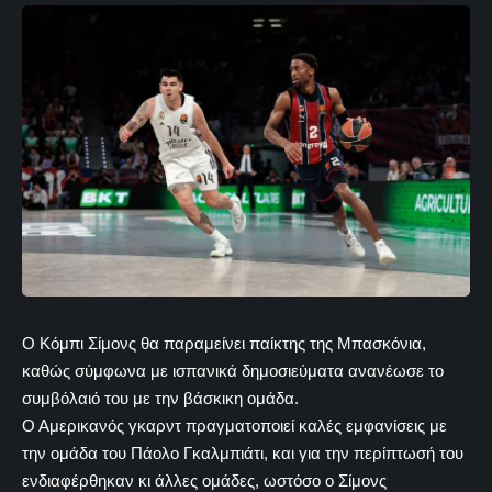
Ο Κόμπι Σίμονς θα παραμείνει παίκτης της Μπασκόνια,
καθώς σύμφωνα με ισπανικά δημοσιεύματα ανανέωσε το
συμβόλαιό του με την βάσκικη ομάδα.
Ο Αμερικανός γκαρντ πραγματοποιεί καλές εμφανίσεις με
την ομάδα του Πάολο Γκαλμπιάτι, και για την περίπτωσή του
ενδιαφέρθηκαν κι άλλες ομάδες, ωστόσο ο Σίμονς