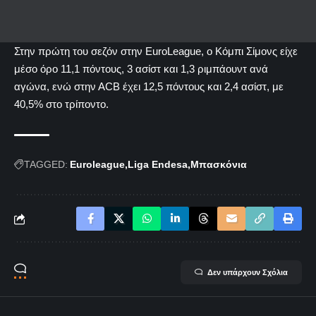
Στην πρώτη του σεζόν στην EuroLeague, ο Κόμπι Σίμονς είχε
μέσο όρο 11,1 πόντους, 3 ασίστ και 1,3 ριμπάουντ ανά
αγώνα, ενώ στην ΑCB έχει 12,5 πόντους και 2,4 ασίστ, με
40,5% στο τρίποντο.
TAGGED:
Euroleague
Liga Endesa
Μπασκόνια
Δεν υπάρχουν Σχόλια