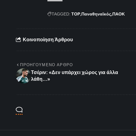
TAGGED:
TOP
Παναθηναϊκός
ΠΑΟΚ
Κοινοποίηση Άρθρου
ΠΡΟΗΓΟΎΜΕΝΟ ΆΡΘΡΟ
Τσέριν: «Δεν υπάρχει χώρος για άλλα
λάθη…»