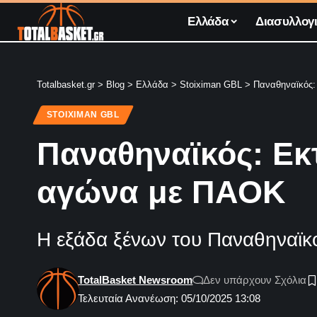
Ελλάδα
Διασυλλογι
Totalbasket.gr
>
Blog
>
Ελλάδα
>
Stoiximan GBL
>
Παναθηναϊκός:
STOIXIMAN GBL
Παναθηναϊκός: Εκτ
αγώνα με ΠΑΟΚ
Η εξάδα ξένων του Παναθηναϊκ
TotalBasket Newsroom
Δεν υπάρχουν Σχόλια
Τελευταία Ανανέωση: 05/10/2025 13:08