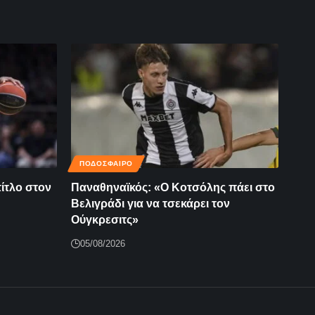
ΠΟΔΟΣΦΑΙΡΟ
τίτλο στον
Παναθηναϊκός: «Ο Κοτσόλης πάει στο
Βελιγράδι για να τσεκάρει τον
Ούγκρεσιτς»
05/08/2026