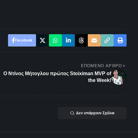
Facebook
ΕΠΌΜΕΝΟ ΆΡΘΡΟ
Ο Ντίνος Μήτογλου πρώτος Stoiximan MVP of
the Week!
Δεν υπάρχουν Σχόλια