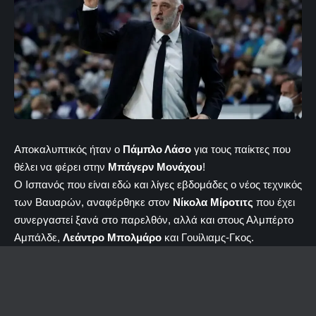
Αποκαλυπτικός ήταν ο
Πάμπλο Λάσο
για τους παίκτες που
θέλει να φέρει στην
Μπάγερν Μονάχου
!
Ο Ισπανός που είναι εδώ και λίγες εβδομάδες ο νέος τεχνικός
των Βαυαρών, αναφέρθηκε στον
Νίκολα Μίροτιτς
που έχει
συνεργαστεί ξανά στο παρελθόν, αλλά και στους Αλμπέρτο
Αμπάλδε,
Λεάντρο Μπολμάρο
και Γουίλιαμς-Γκος.