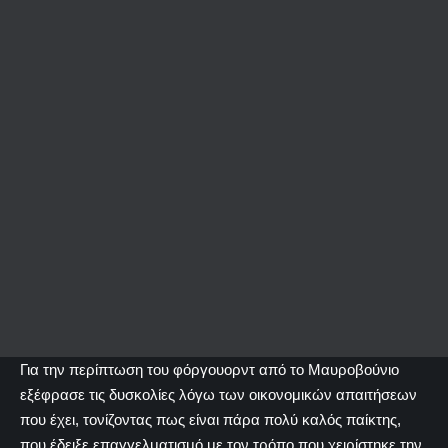
Για την περίπτωση του φόργουορντ από το Μαυροβούνιο
εξέφρασε τις δυσκολίες λόγω των οικονομικών απαιτήσεων
που έχει, τονίζοντας πως είναι πάρα πολύ καλός παίκτης,
που έδειξε επαγγελματισμό με τον τρόπο που χειρίστηκε την