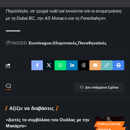
Παράλληλα, σε τροχιά sold out κινούνται και οι αναμετρήσεις
με τη Dubai BC, την AS Monaco και τη Fenerbahçe».
TAGGED:
Euroleague
Ολυμπιακός
Παναθηναϊκός
Δεν υπάρχουν Σχόλια
Αξίζει να διαβάσεις
«Διετές το συμβόλαιο του Ουάλας με την
EUROLEAGUE
Μακάμπι»
WINNER