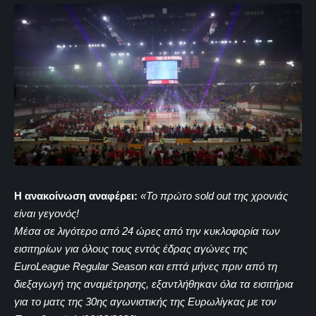
Η ανακοίνωση αναφέρει:
«Το πρώτο sold out της χρονιάς
είναι γεγονός!
Μέσα σε λιγότερο από 24 ώρες από την κυκλοφορία των
εισιτηρίων για όλους τους εντός έδρας αγώνες της
EuroLeague Regular Season και επτά μήνες πριν από τη
διεξαγωγή της αναμέτρησης, εξαντλήθηκαν όλα τα εισιτήρια
για το ματς της 30ης αγωνιστικής της Ευρωλίγκας με τον