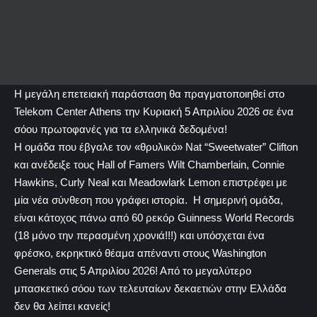
Η μεγάλη επετειακή παράσταση θα πραγματοποιηθεί στο
Telekom Center Athens την Κυριακή 5 Απριλίου 2026 σε ένα
σόου πρωτοφανές για τα ελληνικά δεδομένα!
Η ομάδα που έβγαλε τον «θρυλικό» Nat “Sweetwater” Clifton
και ανέδειξε τους Hall of Famers Wilt Chamberlain, Connie
Hawkins, Curly Neal και Meadowlark Lemon επιστρέφει με
μία νέα σύνθεση που γράφει ιστορία. Η σημερινή ομάδα,
είναι κάτοχος πάνω από 60 ρεκόρ Guinness World Records
(18 μόνο την περασμένη χρονιά!!!) και υπόσχεται ένα
φρέσκο, εκρηκτικό θέαμα απέναντι στους Washington
Generals στις 5 Απριλίου 2026! Από το μεγαλύτερο
μπασκετικό σόου των τελευταίων δεκαετιών στην Ελλάδα
δεν θα λείπει κανείς!