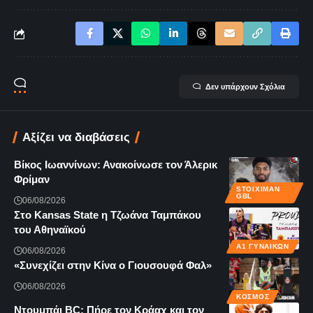
Δεν υπάρχουν Σχόλια
Αξίζει να διαβάσεις
Βίκος Ιωαννίνων: Ανακοίνωσε τον Άλερικ
Φρίμαν
STOIXIMAN
GBL
06/08/2026
Στο Kansas State η Τζωάνα Ταμπάκου
του Αθηναϊκού
Α1 ΓΥΝΑΙΚΏΝ
06/08/2026
«Συνεχίζει στην Κίνα ο Γιουσουφά Φαλ»
06/08/2026
ΚΌΣΜΟΣ
Ντουμπάι BC: Πήρε τον Κράαχ και τον