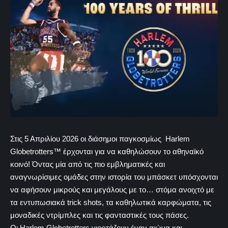
Στις 5 Απριλίου 2026 οι διάσημοι παγκοσμίως Harlem
Globetrotters™ έρχονται για να καθηλώσουν το αθηναϊκό
κοινό! Όντας μία από τις πιο εμβληματικές και
αναγνωρίσιμες ομάδες στην ιστορία του μπάσκετ υπόσχονται
να αφήσουν μικρούς και μεγάλους με το… στόμα ανοιχτό με
τα εντυπωσιακά trick shots, τα καθηλωτικά καρφώματα, τις
μοναδικές ντρίμπλες και τις φανταστικές τους πάσες.
Οι Harlem Globetrotters γιορτάζουν έναν αιώνα και