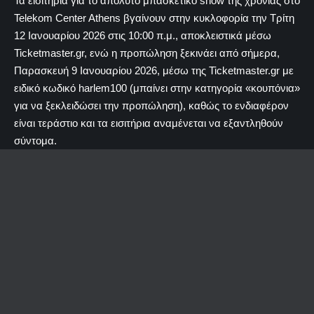
Τα εισιτήρια για το απόλυτο μπασκετικό show της χρονιάς στο
Telekom Center Athens βγαίνουν στην κυκλοφορία την Τρίτη
12 Ιανουαρίου 2026 στις 10:00 π.μ., αποκλειστικά μέσω
Ticketmaster.gr, ενώ η προπώληση ξεκινάει από σήμερα,
Παρασκευή 9 Ιανουαρίου 2026, μέσω της Ticketmaster.gr με
ειδικό κωδικό harlem100 (μπαίνει στην κατηγορία «κουπόνια»
για να ξεκλειδώσει την προπώληση), καθώς το ενδιαφέρον
είναι τεράστιο και τα εισιτήρια αναμένεται να εξαντληθούν
σύντομα.