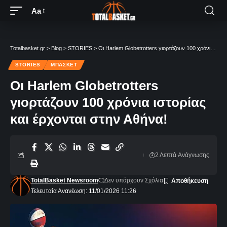
Aa
Totalbasket.gr
>
Blog
>
STORIES
>
Οι Harlem Globetrotters γιορτάζουν 100 χρόνια ιστορίας και έρχονται στην Αθήνα!
STORIES
ΜΠΆΣΚΕΤ
Οι Harlem Globetrotters
γιορτάζουν 100 χρόνια ιστορίας
και έρχονται στην Αθήνα!
2 Λεπτά Aνάγνωσης
TotalBasket Newsroom
Δεν υπάρχουν Σχόλια
Τελευταία Ανανέωση: 11/01/2026 11:26