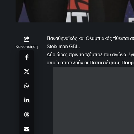
Παναθηναϊκός και Ολυμπιακός τίθενται απ
Stoiximan GBL.
Κοινοποίηση
Δύο ώρες πριν το τζάμπολ του αγώνα, έγ
οποία αποτελούν οι
Παπαπέτρου, Πουρσ