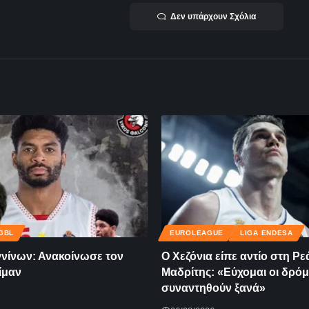
Δεν υπάρχουν Σχόλια
GBL
EUROLEAGUE
LIGA ENDESA
ννίνων: Ανακοίνωσε τον
Ο Χεζόνια είπε αντίο στη Ρε
ίμαν
Μαδρίτης: «Εύχομαι οι δρόμ
συναντηθούν ξανά»