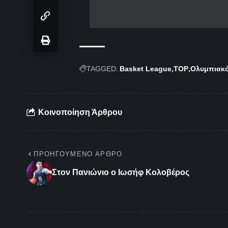
TAGGED:
Basket League
TOP
Ολυμπιακ
Κοινοποίηση Άρθρου
ΠΡΟΗΓΟΎΜΕΝΟ ΆΡΘΡΟ
Στον Πανιώνιο ο Ιωσήφ Κολοβέρος