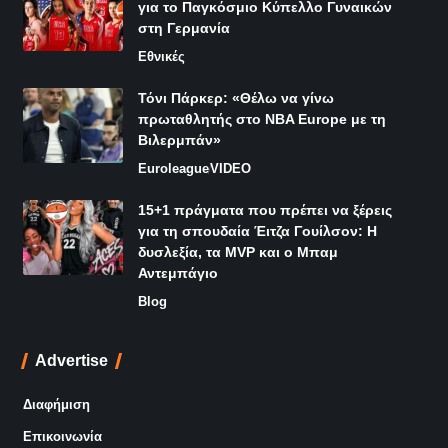
για το Παγκόσμιο Κύπελλο Γυναικών
στη Γερμανία
Εθνικές
Τόνι Πάρκερ: «Θέλω να γίνω
πρωταθλητής στο NBA Europe με τη
Βιλερμπάν»
Euroleague
VIDEO
15+1 πράγματα που πρέπει να ξέρεις
για τη σπουδαία Έιτζα Γουίλσον: Η
δυσλεξία, τα MVP και ο Μπαμ
Αντεμπάγιο
Blog
Advertise
Διαφήμιση
Επικοινωνία