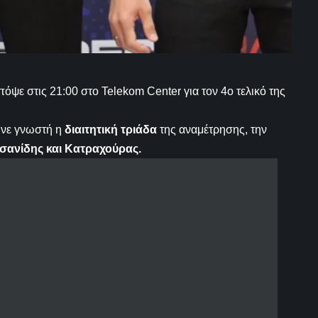
όψε στις 21:00 στο Telekom Center για τον 4ο τελικό της
ινε γνωστή η
διαιτητική τριάδα
της αναμέτρησης, την
ανίδης και Κατραχούρας.