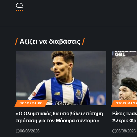
Αξίζει να διαβάσεις
ΠΟΔΟΣΦΑΙΡΟ
STOIXIMAN 
«Ο Ολυμπιακός θα υποβάλει επίσημη
Βίκος Ιωα
πρόταση για τον Μόουρα σύντομα»
Άλερικ Φρ
06/08/2026
06/08/2026