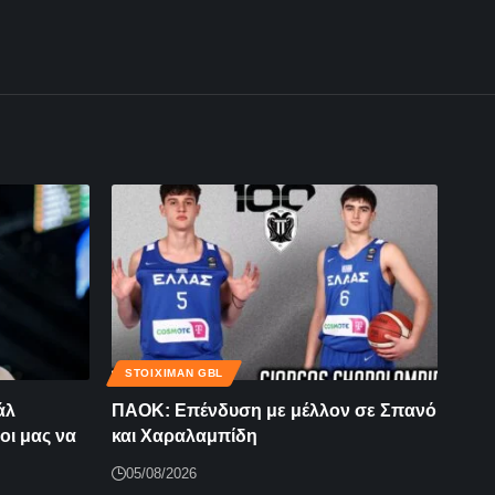
STOIXIMAN GBL
άλ
ΠΑΟΚ: Επένδυση με μέλλον σε Σπανό
οι μας να
και Χαραλαμπίδη
05/08/2026