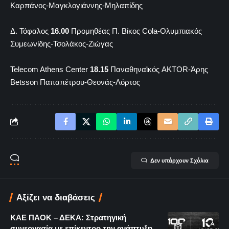
Καρπάνος-Μαγκλογιάννης-Μηλαπίδης
Δ. Τόφαλος
16.00
Προμηθέας Π. Βίκος Cola-Ολυμπιακός
Συμεωνίδης-Τσολάκος-Ζιώγας
Telecom Athens Center
18.15
Παναθηναϊκός AKTOR-Άρης
Betsson Παπαπέτρου-Θεονάς-Λόρτος
Δεν υπάρχουν Σχόλια
Αξίζει να διαβάσεις
KAE ΠΑΟΚ – ΔΕΚΑ: Στρατηγική
συνεργασία με επίκεντρο την ανάπτυξη