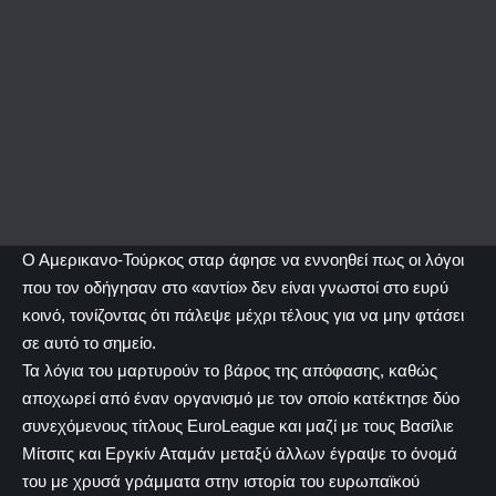
Ο Αμερικανο-Τούρκος σταρ άφησε να εννοηθεί πως οι λόγοι
που τον οδήγησαν στο «αντίο» δεν είναι γνωστοί στο ευρύ
κοινό, τονίζοντας ότι πάλεψε μέχρι τέλους για να μην φτάσει
σε αυτό το σημείο.
Τα λόγια του μαρτυρούν το βάρος της απόφασης, καθώς
αποχωρεί από έναν οργανισμό με τον οποίο κατέκτησε δύο
συνεχόμενους τίτλους EuroLeague και μαζί με τους Βασίλιε
Μίτσιτς και Εργκίν Αταμάν μεταξύ άλλων έγραψε το όνομά
του με χρυσά γράμματα στην ιστορία του ευρωπαϊκού