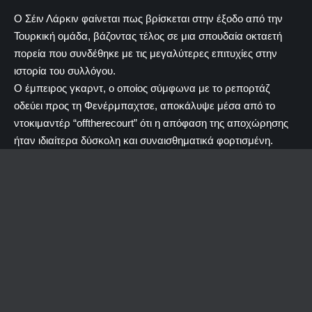
Ο Σέιν Λάρκιν φαίνεται πως βρίσκεται στην έξοδο από την
Τουρκική ομάδα, βάζοντας τέλος σε μια σπουδαία οκταετή
πορεία που συνδέθηκε με τις μεγαλύτερες επιτυχίες στην
ιστορία του συλλόγου.
Ο έμπειρος γκαρντ, ο οποίος σύμφωνα με το ρεπορτάζ
οδεύει προς τη Φενέρμπαχτσε, αποκάλυψε μέσα από το
ντοκιμαντέρ “offtherecourt” ότι η απόφαση της αποχώρησης
ήταν ιδιαίτερα δύσκολη και συναισθηματικά φορτισμένη.