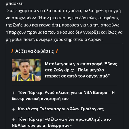
μπάσκετ.
“Σας ευχαριστώ για όλα αυτά τα χρόνια, αλλά ήρθε η στιγμή
να αποχωρήσω. Ήταν μια από τις πιο δύσκολες αποφάσεις
της ζωής μου και έκανα ό,τι μπορούσα για να την αποφύγω.
Υπάρχουν πράγματα που ο κόσμος δεν γνωρίζει και ίσως να
μη μάθει ποτέ”, ανέφερε χαρακτηριστικά ο Λάρκιν.
Αξίζει να διαβάσεις
Μπόλντγουιν για επιστροφή Έβανς
στη Ζαλγκίρις: “Πολύ μεγάλο
respect σε αυτό τον οργανισμό”
Τόνι Πάρκερ: Αναδίπλωση για το NBA Europe – Η
διευκρινιστική ανάρτησή του
Κοντά στη Γαλατασαράι ο Άλεν Σμάιλαγκιτς
Τόνι Πάρκερ: «Θέλω να γίνω πρωταθλητής στο
NBA Europe με τη Βιλερμπάν»