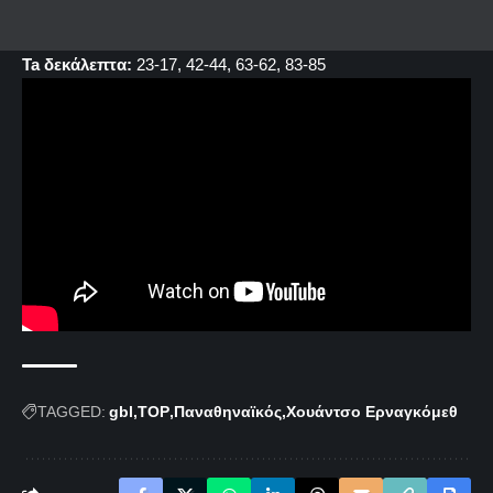
Ta δεκάλεπτα:
23-17, 42-44, 63-62, 83-85
TAGGED:
gbl
TOP
Παναθηναϊκός
Χουάντσο Ερναγκόμεθ