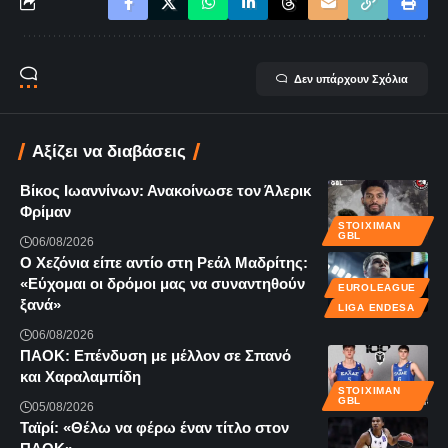
Δεν υπάρχουν Σχόλια
Αξίζει να διαβάσεις
Βίκος Ιωαννίνων: Ανακοίνωσε τον Άλερικ
Φρίμαν
STOIXIMAN
GBL
06/08/2026
Ο Χεζόνια είπε αντίο στη Ρεάλ Μαδρίτης:
«Εύχομαι οι δρόμοι μας να συναντηθούν
EUROLEAGUE
ξανά»
LIGA ENDESA
06/08/2026
ΠΑΟΚ: Επένδυση με μέλλον σε Σπανό
και Χαραλαμπίδη
STOIXIMAN
GBL
05/08/2026
Ταϊρί: «Θέλω να φέρω έναν τίτλο στον