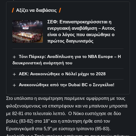
Αξίζει να διαβάσεις
ΣΕΦ: Επαναπροκηρύσσεται η
ενεργειακή αναβάθμιση – Αυτος
είναι ο λόγος που ακυρώθηκε ο
πρώτος διαγωνισμός
Τόνι Πάρκερ: Αναδίπλωση για το NBA Europe – Η
διευκρινιστική ανάρτησή του
ΑΕΚ: Ανακοινώθηκε ο Νόλεϊ μέχρι το 2028
Ανακοινώθηκε από την Dubai BC ο Σενγκέλια!
Στο υπόλοιπο η αναμέτρηση παρέμεινε αμφίρροπη με τους
φιλοξενούμενους να επιστρέφουν και να μπαίνουν μπροστά
με 82-81 στο τελευταίο λεπτό. Ο Νόκο ευστόχησε σε δύο
βολές (83-82) στα 18’’ και η απάντηση ήρθε από τον
Ερνανγκόμεθ στα 5,9’’ με εύστοχο τρίποντο (85-83).