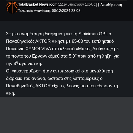
TotalBasket Newsroom
Δεν υπάρχουν Σχόλια
Τελευταία Ανανέωση: 08/12/2024 23:08
Σε μία αναμέτρηση διαφήμιση για τη Stoiximan GBL ο
Παναθηναϊκός ΑΚΤΟR νίκησε με 85-83 τον εκπληκτικό
Πανιώνιο ΧΥΜΟΙ VIVA στο κλειστό «Μάκης Λιούγκας» με
τρίποντο του Ερνανγκόμεθ στα 5,9’’ πριν από τη λήξη, για
η
την 9
αγωνιστική.
Οι «κυανέρυθροι» ήταν εντυπωσιακοί στη μεγαλύτερη
διάρκεια του αγώνα, ωστόσο στις λεπτομέρειες ο
Παναθηναϊκός ΑΚΤOR είχε τις λύσεις που του έδωσαν τη
νίκη.