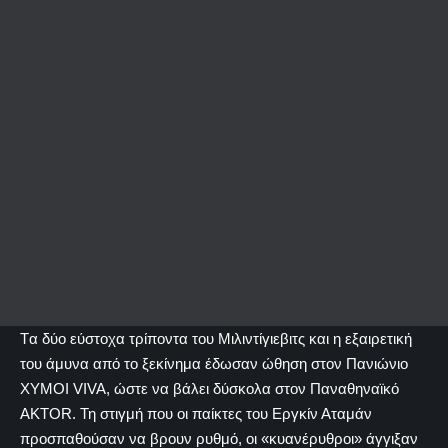
Tα δύο εύστοχα τρίποντα του Μιλιντίγιεβιτς και η εξαιρετική
του άμυνα από το ξεκίνημα έδωσαν ώθηση στον Πανιώνιο
ΧΥΜΟΙ VIVA, ώστε να βάλει δύσκολα στον Παναθηναϊκό
ΑΚTOR. Τη στιγμή που οι παίκτες του Εργκίν Αταμάν
προσπαθούσαν να βρουν ρυθμό, οι «κυανέρυθροι» άγγιξαν