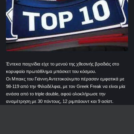
Έντεκα παιχνίδια είχε το μενού της χθεσινής βραδιάς στο
κορυφαίο πρωτάθλημα μπάσκετ του κόσμου.
Οι Μπακς του Γιάννη Αντετοκούνμπο πέρασαν εμφατικά με
98-119 από την Φιλαδέλφια, με τον Greek Freak να είναι μία
ανάσα από το triple double, αφού ολοκλήρωσε την
αναμέτρηση με 30 πόντους, 12 ριμπάουντ και 9 ασίστ.