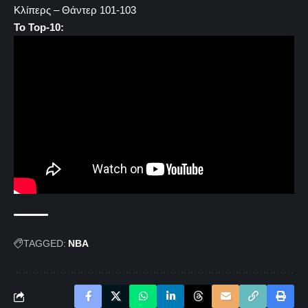
Κλίπερς – Θάντερ 101-103
Το Top-10:
TAGGED:
NBA