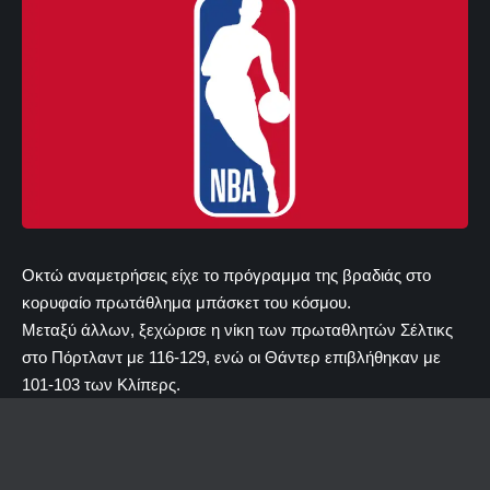
Οκτώ αναμετρήσεις είχε το πρόγραμμα της βραδιάς στο
κορυφαίο πρωτάθλημα μπάσκετ του κόσμου.
Μεταξύ άλλων, ξεχώρισε η νίκη των πρωταθλητών Σέλτικς
στο Πόρτλαντ με 116-129, ενώ οι Θάντερ επιβλήθηκαν με
101-103 των Κλίπερς.