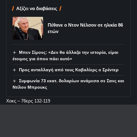
Αξίζει να διαβάσεις
Πέθανε ο Ντον Νέλσον σε ηλικία 86
ετών
Μπεν Σίμονς: «Δεν θα άλλαζα την ιστορία, είμαι
έτοιμος για όπου πάει αυτό»
Προς ανταλλαγή από τους Καβαλίερς ο Σρέντερ
Συμφωνία 73 εκατ. δολαρίων ανάμεσα σε Σανς και
Ντίλον Μπρουκς
Χοκς – 76ερς 132-119