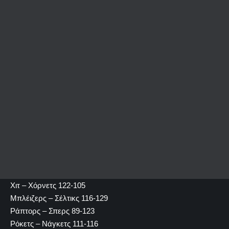
Χιτ – Χόρνετς 122-105
Μπλέιζερς – Σέλτικς 116-129
Ράπτορς – Σπερς 89-123
Ρόκετς – Νάγκετς 111-116