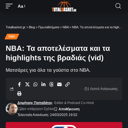
Aa
Totalbasket.gr
>
Blog
>
Πρωταθλήματα
>
NBA
>
NBA: Τα αποτελέσματα και τα highlights της βραδιάς (vid)
NBA
NBA: Τα αποτελέσματα και τα
highlights της βραδιάς (vid)
Ματσάρες για όλα τα γούστα στο NBA.
1 Λεπτά Aνάγνωσης
Δημήτρης Παπαδάτος
- Editor & Podcast Co-Host
Δεν υπάρχουν Σχόλια
Τελευταία Ανανέωση: 24/03/2025 19:02