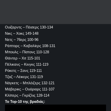
Ουίζαρντς – Πέισερς 130-134
Νικς – Χοκς 149-148
Νετς – 76ερς 100-96
Ράπτορς – Καβαλίερς 108-131
Μπουλς – Πίστονς 110-128
Θάντερ – Χιτ 115-101
Πέλικανς – Κινγκς 111-119
Ρόκετς – Σανς 119-111
Τζαζ – Λέικερς 131-119
Νάγκετς – Μπλέιζερς 132-121
Μάβερικς – Ουόριορς 111-107
Κλίπερς – Γκρίζλις 128-114
Το Top-10 της βραδιάς: