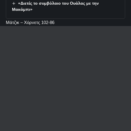
«Διετές το συμβόλαιο του Ουάλας με την
Μακάμπι»
Μάτζικ – Χόρνετς 102-86