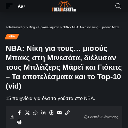
Aa
Totalbasket.gr
>
Blog
>
Πρωταθλήματα
>
NBA
>
NBA: Νίκη για τους… μισούς Μπακς στη Μινεσότα, διέλυσαν τους Μπλέιζερς Μάρεϊ και Γιόκιτς – Τα αποτελέσματα και το Top-10 (vid)
NBA
NBA: Νίκη για τους… μισούς
Μπακς στη Μινεσότα, διέλυσαν
τους Μπλέιζερς Μάρεϊ και Γιόκιτς
– Τα αποτελέσματα και το Top-10
(vid)
15 παιχνίδια για όλα τα γούστα στο NBA.
1 Λεπτά Aνάγνωσης