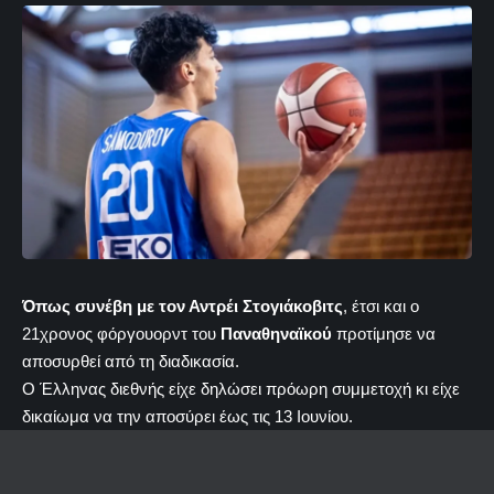
Όπως συνέβη με τον Αντρέι Στογιάκοβιτς
, έτσι και ο
21χρονος φόργουορντ του
Παναθηναϊκού
προτίμησε να
αποσυρθεί από τη διαδικασία.
Ο Έλληνας διεθνής είχε δηλώσει πρόωρη συμμετοχή κι είχε
δικαίωμα να την αποσύρει έως τις 13 Ιουνίου.