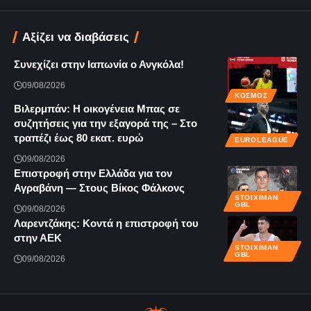
Αξίζει να διαβάσεις
Συνεχίζει στην Ιαπωνία ο Ανγκόλα!
09/08/2026
ΚΌΣΜΟΣ
Βιλερμπάν: Η οικογένεια Μπας σε
συζητήσεις για την εξαγορά της – Στο
τραπέζι έως 80 εκατ. ευρώ
EUROLEAGUE
09/08/2026
Επιστροφή στην Ελλάδα για τον
Αγραβάνη — Στους Βίκος Φάλκονς
STOIXIMAN
GBL
09/08/2026
Λαρεντζάκης: Κοντά η επιστροφή του
στην ΑΕΚ
STOIXIMAN
GBL
09/08/2026