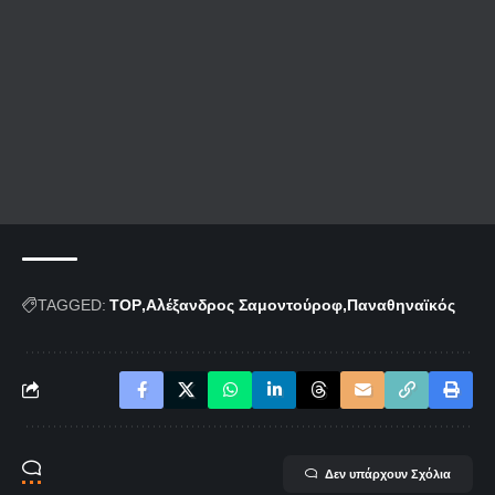
TAGGED:
TOP
Αλέξανδρος Σαμοντούροφ
Παναθηναϊκός
Δεν υπάρχουν Σχόλια