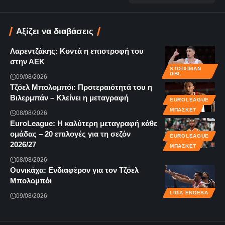
Αξίζει να διαβάσεις
Λαρεντζάκης: Κοντά η επιστροφή του
στην ΑΕΚ
STOIXIMAN
GBL
09/08/2026
Τζόελ Μπολομπόι: Προτεραιότητά του η
Βιλερμπάν – Κλείνει η μεταγραφή
EUROLEAGUE
ΜΠΆΣΚΕΤ
08/08/2026
EuroLeague: Η καλύτερη μεταγραφή κάθε
ομάδας – 20 επιλογές για τη σεζόν
EUROLEAGUE
2026/27
ΜΠΆΣΚΕΤ
08/08/2026
Ουνικάχα: Ενδιαφέρον για τον Τζόελ
Μπολομπόι
LIGA ENDESA
09/08/2026