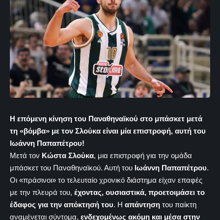
Η επόμενη κίνηση του Παναθηναϊκού στο μπάσκετ μετά
τη «βόμβα» με τον Σλούκα είναι μία επιστροφή, αυτή του
Ιωάννη Παπαπέτρου!
Μετά τον
Κώστα Σλούκα
, μια επιστροφή για την ομάδα
μπάσκετ του Παναθηναϊκού. Αυτή του
Ιωάννη Παπαπέτρου
.
Οι «πράσινοι» το τελευταίο χρονικό διάστημα είχαν επαφές
με την πλευρά του,
έχοντας, ουσιαστικά, προετοιμάσει το
έδαφος για την απόκτησή του
. Η
απάντηση
του παίκτη
αναμένεται σύντομα,
ενδεχομένως ακόμη και μέσα στην