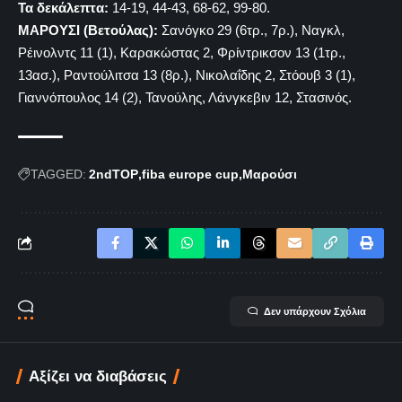
Τα δεκάλεπτα:
14-19, 44-43, 68-62, 99-80.
ΜΑΡΟΥΣΙ (Βετούλας):
Σανόγκο 29 (6τρ., 7ρ.), Ναγκλ,
Ρέινολντς 11 (1), Καρακώστας 2, Φρίντρικσον 13 (1τρ.,
13ασ.), Ραντούλιτσα 13 (8ρ.), Νικολαΐδης 2, Στόουβ 3 (1),
Γιαννόπουλος 14 (2), Τανούλης, Λάνγκεβιν 12, Στασινός.
TAGGED:
2ndTOP
fiba europe cup
Μαρούσι
Δεν υπάρχουν Σχόλια
Αξίζει να διαβάσεις