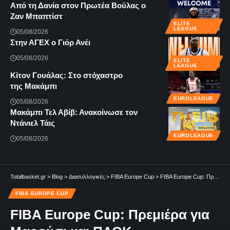
Από τη Δανία στον Πρωτέα Βούλας ο
Ζαν Μπαπτίστ
ELITE
LEAGUE
05/08/2026
Στην ΑΓΕΧ ο Γιόρ Ανέι
05/08/2026
ELITE
LEAGUE
Κίτον Γουάλας: Στο στόχαστρο
της Μακάμπι
EUROLEAGUE
05/08/2026
Μακάμπι Τελ Αβίβ: Ανακοίνωσε τον
Ντάνιελ Τάις
EUROLEAGUE
05/08/2026
Totalbasket.gr
>
Blog
>
Διασυλλογικές
>
FIBA Europe Cup
>
FIBA Europe Cup: Πρεμιέρα για Μαρούσι και ΠΑΟΚ
FIBA EUROPE CUP
FIBA Europe Cup: Πρεμιέρα για