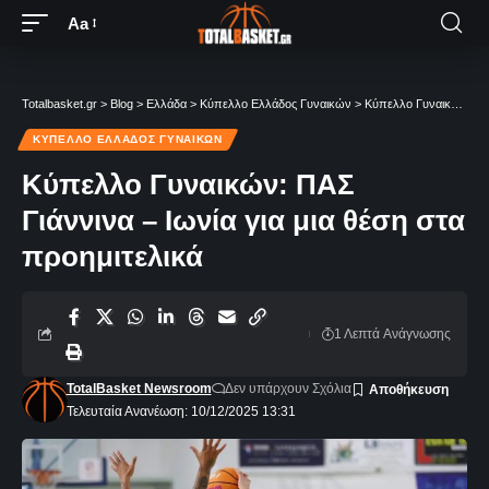
Aa
Totalbasket.gr
>
Blog
>
Ελλάδα
>
Κύπελλο Ελλάδος Γυναικών
>
Κύπελλο Γυναικών: ΠΑΣ Γιάννινα – Ιωνία για μια θέση στα προημιτελικά
ΚΎΠΕΛΛΟ ΕΛΛΆΔΟΣ ΓΥΝΑΙΚΏΝ
Κύπελλο Γυναικών: ΠΑΣ
Γιάννινα – Ιωνία για μια θέση στα
προημιτελικά
1 Λεπτά Aνάγνωσης
TotalBasket Newsroom
Δεν υπάρχουν Σχόλια
Τελευταία Ανανέωση: 10/12/2025 13:31