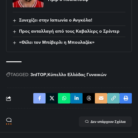
Συνεχίζει στην Ιαπωνία ο Ανγκόλα!
Προς ανταλλαγή από τους Καβαλίερς ο Σρέντερ
«Θέλει τον Μπέβερλι η Μπουλαζάκ»
TAGGED:
3rdTOP
Κύπελλο Ελλάδας Γυναικών
Δεν υπάρχουν Σχόλια