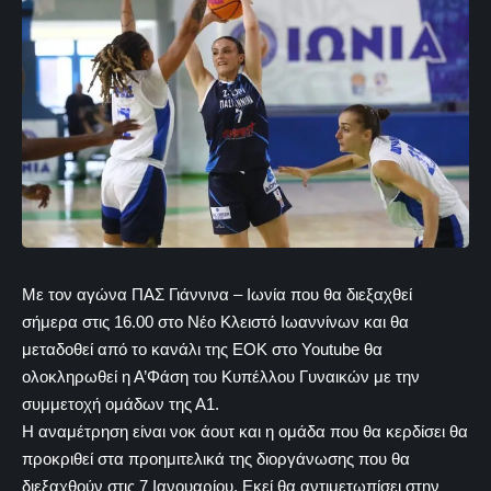
Με τον αγώνα ΠΑΣ Γιάννινα – Ιωνία που θα διεξαχθεί
σήμερα στις 16.00 στο Νέο Κλειστό Ιωαννίνων και θα
μεταδοθεί από το κανάλι της ΕΟΚ στο
Youtube
θα
ολοκληρωθεί η Α’Φάση του Κυπέλλου Γυναικών με την
συμμετοχή ομάδων της Α1.
Η αναμέτρηση είναι νοκ άουτ και η ομάδα που θα κερδίσει θα
προκριθεί στα προημιτελικά της διοργάνωσης που θα
διεξαχθούν στις 7 Ιανουαρίου. Εκεί θα αντιμετωπίσει στην