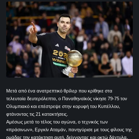
Μετά από ένα ανατρεπτικό θρίλερ που κρίθηκε στα
τελευταία δευτερόλεπτα, ο Παναθηναϊκός νίκησε 79-75 τον
Ολυμπιακό και επέστρεψε στην κορυφή του Κυπέλλου,
φτάνοντας τις 21 κατακτήσεις.
Αμέσως μετά το τέλος του αγώνα, ο τεχνικός των
«πράσινων», Εργκίν Αταμάν, πανηγύρισε με τους φίλους της
ομάδας την κατάκτηση αυτή, δείχνοντας και οκτώ δάχτυλα,