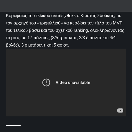
Κορυφαίος του τελικού αναδείχθηκε ο Κώστας Σλούκας, με
τον αρχηγό του «τριφυλλιού» να κερδίσει τον τίτλο του MVP
του τελικού βάσει και του σχετικού ranking, ολοκληρώνοντας
το ματς με 17 πόντους (3/5 τρίποντα, 2/3 δίποντα και 4/4
βολές), 3 ριμπάουντ και 5 ασίστ.