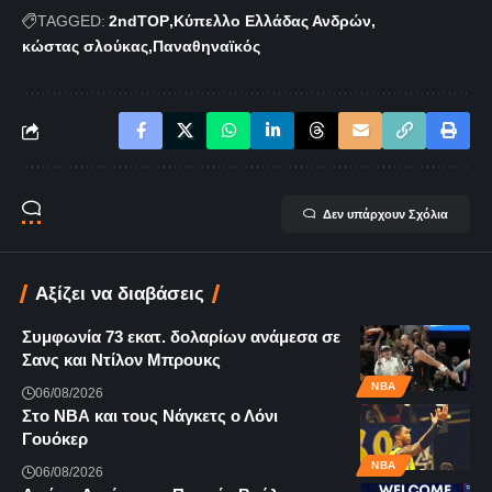
TAGGED:
2ndTOP
Κύπελλο Ελλάδας Ανδρών
κώστας σλούκας
Παναθηναϊκός
Δεν υπάρχουν Σχόλια
Αξίζει να διαβάσεις
Συμφωνία 73 εκατ. δολαρίων ανάμεσα σε
Σανς και Ντίλον Μπρουκς
NBA
06/08/2026
Στο ΝΒΑ και τους Νάγκετς ο Λόνι
Γουόκερ
NBA
06/08/2026