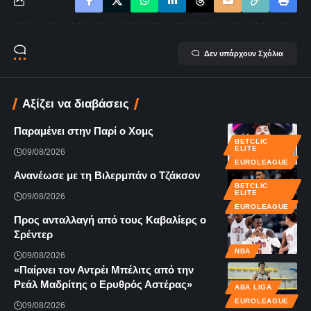
Δεν υπάρχουν Σχόλια
Αξίζει να διαβάσεις
Παραμένει στην Παρί ο Χομς
BETCLIC
ELITE
09/08/2026
EUROLEAGUE
Ανανέωσε με τη Βιλερμπάν ο Τζάκσον
BETCLIC
ELITE
09/08/2026
EUROLEAGUE
Προς ανταλλαγή από τους Καβαλίερς ο
Σρέντερ
NBA
09/08/2026
«Παίρνει τον Αντρέι Μπέλιτς από την
Ρεάλ Μαδρίτης ο Ερυθρός Αστέρας»
ABA LIGA
EUROLEAGUE
09/08/2026