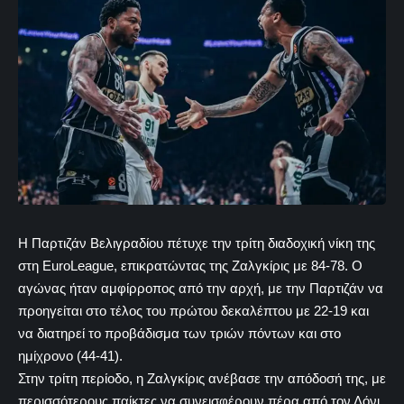
Η Παρτιζάν Βελιγραδίου πέτυχε την τρίτη διαδοχική νίκη της
στη EuroLeague, επικρατώντας της Ζαλγκίρις με 84-78. Ο
αγώνας ήταν αμφίρροπος από την αρχή, με την Παρτιζάν να
προηγείται στο τέλος του πρώτου δεκαλέπτου με 22-19 και
να διατηρεί το προβάδισμα των τριών πόντων και στο
ημίχρονο (44-41).
Στην τρίτη περίοδο, η Ζαλγκίρις ανέβασε την απόδοσή της, με
περισσότερους παίκτες να συνεισφέρουν πέρα από τον Λόνι