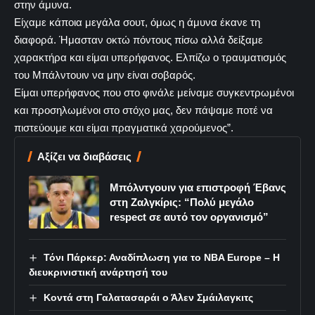
στην άμυνα.
Είχαμε κάποια μεγάλα σουτ, όμως η άμυνα έκανε τη
διαφορά. Ήμασταν οκτώ πόντους πίσω αλλά δείξαμε
χαρακτήρα και είμαι υπερήφανος. Ελπίζω ο τραυματισμός
του Μπάλντουιν να μην είναι σοβαρός.
Είμαι υπερήφανος που στο φινάλε μείναμε συγκεντρωμένοι
και προσηλωμένοι στο στόχο μας, δεν πάψαμε ποτέ να
πιστεύουμε και είμαι πραγματικά χαρούμενος”.
Αξίζει να διαβάσεις
Μπόλντγουιν για επιστροφή Έβανς
στη Ζαλγκίρις: “Πολύ μεγάλο
respect σε αυτό τον οργανισμό”
Τόνι Πάρκερ: Αναδίπλωση για το NBA Europe – Η
διευκρινιστική ανάρτησή του
Κοντά στη Γαλατασαράι ο Άλεν Σμάιλαγκιτς