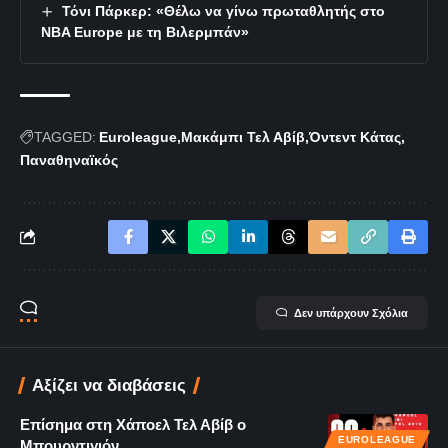
Τόνι Πάρκερ: «Θέλω να γίνω πρωταθλητής στο
NBA Europe με τη Βιλερμπάν»
TAGGED:
Euroleague
Μακάμπι Τελ Αβίβ
Όντεντ Κάτας
Παναθηναϊκός
Δεν υπάρχουν Σχόλια
Αξίζει να διαβάσεις
Επίσημα στη Χάποελ Τελ Αβίβ ο
EUROLEAGUE
Μπουρντιγιόν