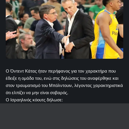
Ο Όντεντ Κάτας ήταν περήφανος για τον χαρακτήρα που
έδειξε η ομάδα του, ενώ στις δηλώσεις του αναφέρθηκε και
στον τραυματισμό του Μπόλντουιν, λέγοντας χαρακτηριστικά
ότι ελπίζει να μην είναι σοβαρός.
Ο Ισραηλινός κόουτς δήλωσε: