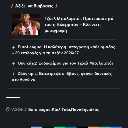
Αξίζει να διαβάσεις
Τζόελ Μπολομπόι: Προτεραιότητά
του η Βιλερμπάν – Κλείνει η
μεταγραφή
EuroLeague: Η καλύτερη μεταγραφή κάθε ομάδας
– 20 επιλογές για τη σεζόν 2026/27
Ουνικάχα: Ενδιαφέρον για τον Τζόελ Μπολομπόι
Ζάλγκιρις: Επέστρεψε ο Έβανς, φεύγει δανεικός
στο Λονδίνο
TAGGED:
Euroleague
Κάιλ Γκάι
Παναθηναϊκός