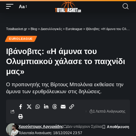
Aa
Totalbasket.gr
>
Blog
>
Διασυλλογικές
>
Euroleague
>
Ιβάνοβιτς: «Η άμυνα του Ολυμπιακού χάλασε το παιχνίδι μας»
EUROLEAGUE
Ιβάνοβιτς: «Η άμυνα του
Ολυμπιακού χάλασε το παιχνίδι
μας»
Ο προπονητής της Βίρτους Μπολόνια εκθείασε την
άμυνα των ερυθρόλευκων στις δηλώσεις.
1 Λεπτά Aνάγνωσης
Χρυσόστομος Αργυριάδης
Δεν υπάρχουν Σχόλια
Τελευταία Ανανέωση: 18/12/2024 23:57