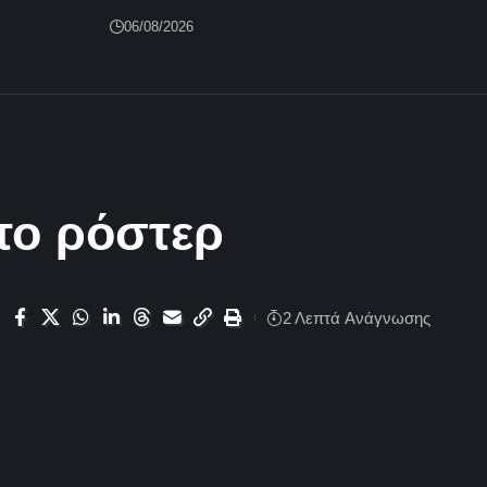
06/08/2026
το ρόστερ
2 Λεπτά Aνάγνωσης