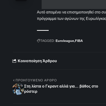
Αυτό απομένει να επισημοποιηθεί στο συ
πρόγραμμα των αγώνων της Ευρωλίγκας κ
TAGGED:
Euroleague
FIBA
Κοινοποίηση Άρθρου
ΠΡΟΗΓΟΎΜΕΝΟ ΆΡΘΡΟ
Στη λίστα ο Γκραντ αλλά για… βάθος στο
ρόστερ