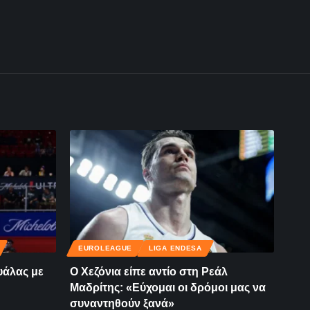
EUROLEAGUE
LIGA ENDESA
υάλας με
Ο Χεζόνια είπε αντίο στη Ρεάλ
Μαδρίτης: «Εύχομαι οι δρόμοι μας να
συναντηθούν ξανά»