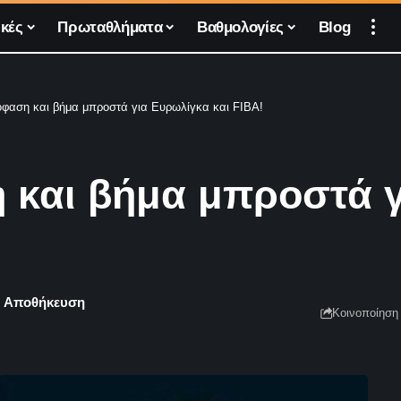
κές
Πρωταθλήματα
Βαθμολογίες
Blog
όφαση και βήμα μπροστά για Ευρωλίγκα και FIBA!
 και βήμα μπροστά γ
Κοινοποίηση