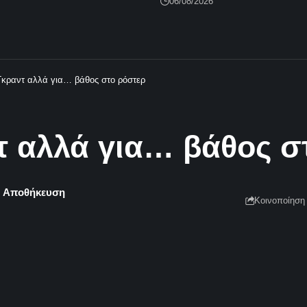
06/08/2026
 Γκραντ αλλά για… βάθος στο ρόστερ
ντ αλλά για… βάθος σ
Κοινοποίηση