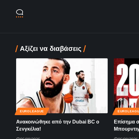
Αξίζει να διαβάσεις
EUROLEAGUE
EUROLEAG
Ανακοινώθηκε από την Dubai BC ο
Επίσημα σ
Σενγκέλια!
Μπουρντιγ