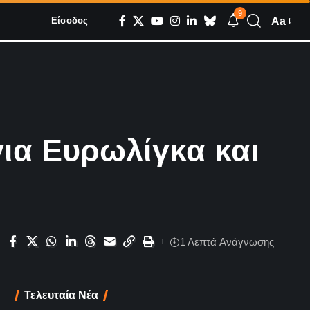
9
Aa
Είσοδος
ια Ευρωλίγκα και
1 Λεπτά Aνάγνωσης
Τελευταία Νέα