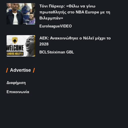
Τόνι Πάρκερ: «Θέλω να γίνω
πρωταθλητής στο NBA Europe με τη
Βιλερμπάν»
Euroleague
VIDEO
ΑΕΚ: Ανακοινώθηκε ο Νόλεϊ μέχρι το
2028
BCL
Stoiximan GBL
Advertise
Διαφήμιση
Επικοινωνία