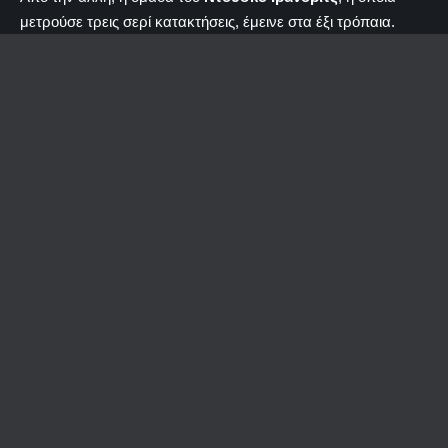
μετρούσε τρεις σερί κατακτήσεις, έμεινε στα έξι τρόπαια.