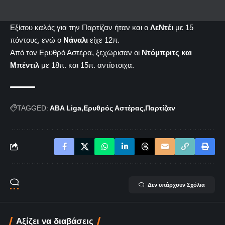
Εξίσου καλός για την Παρτίζαν ήταν και ο
ΛεΝτέι
με 15
πόντους, ενώ ο
Νάναλι
είχε 12π.
Από τον Ερυθρό Αστέρα, ξεχώρισαν οι
Ντόμπριτς και
Μπέντιλ
με 18π. και 15π. αντίστοιχα.
TAGGED:
ABA Liga
Ερυθρός Αστέρας
Παρτίζαν
Δεν υπάρχουν Σχόλια
Αξίζει να διαβάσεις