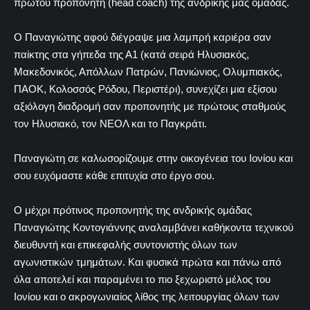
πρώτου προπονητή (head coach) της ανδρικής μας ομάδας.
Ο Παναγιώτης αφού διέγραψε μια λαμπρή καριέρα σαν
παίκτης στα γήπεδα της Α1 (κατά σειρά Ηλυσιακός,
Μακεδονικός, Απόλλων Πατρών, Πανιώνιος, Ολυμπιακός,
ΠΑΟΚ, Κολοσσός Ρόδου, Περιστέρι), συνεχίζει μια εξίσου
αξιόλογη διαδρομή σαν προπονητής με πρώτους σταθμούς
τον Ηλυσιακό, τον ΝΕΟΛ και το Παγκράτι.
Παναγιώτη σε καλωσορίζουμε στην οικογένεια του Ιονίου και
σου ευχόμαστε κάθε επιτυχία στο έργο σου.
Ο μέχρι πρότινος προπονητής της ανδρικής ομάδας
Παναγιώτης Κοντογιάννης αναλαμβάνει καθήκοντα τεχνικού
διευθυντή και επικεφαλής συντονιστής όλων των
αγωνιστικών τμημάτων. Και φυσικά πρώτα και πάνω από
όλα αποτελεί και παραμένει το πιο ξεχωριστό μέλος του
Ιονίου και ο ακρογωνιαίος λίθος της λειτουργίας όλων των