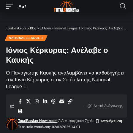
Aa
Totalbasket.gr
>
Blog
>
Ελλάδα
>
National League 1
>
Ιόνιος Κέρκυρας: Ανέλαβε ο Καυκής
NATIONAL LEAGUE 1
Ιόνιος Κέρκυρας: Ανέλαβε ο
Καυκής
Ο Παναγιώτης Καυκής αναλαμβάνει να καθοδηγήσει
τον Ιόνιο Κέρκυρας στον 2ο όμιλο της National
League 1.
1 Λεπτά Aνάγνωσης
TotalBasket Newsroom
Δεν υπάρχουν Σχόλια
Τελευταία Ανανέωση: 02/02/2025 14:01