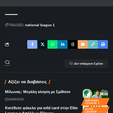
TAGGED:
national league 1
Δεν υπάρχουν Σχόλια
Αξίζει να διαβάσεις
Μίλωνας: Μεγάλη κίνηση με Σμίθσον
18/06/2026
NATIONAL
LEAGUE 1
Κατέθεσε φάκελο για wild card στην Elite
ELITE
LEAGUE