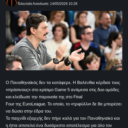
Τελευταία Ανανέωση: 14/05/2026 10:28
Ο Παναθηναϊκός δεν τα κατάφερε. Η Βαλένθια κέρδισε τους
«πράσινους» στο κρίσιμο Game 5 ανάμεσα στις δυο ομάδες
και κλείδωσε την παρουσία της στο Final
Four της EuroLeague. Το οποίο, το «τριφύλλι« δε θα μπορέσει
να δώσει στην έδρα του.
Το παιχνίδι εξαρχής δεν πήγε καλά για τον Παναθηναϊκό και
η ήττα αποτελεί ένα δυσάρεστο αποτέλεσμα για όλο τον