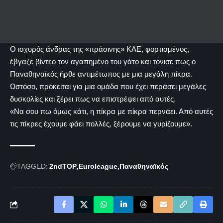
Ο ισχυρός άνδρας της «πράσινης» ΚΑΕ, φορτισμένος,
έβγαζε βίντεο τον αγαπημένο του γάτο και τόνισε πως ο
Παναθηναϊκός ήρθε αντιμέτωπος με μια μεγάλη πίκρα.
Ωστόσο, πρόκειται για μια ομάδα που έχει περάσει μεγάλες
δυσκολίες και ξέρει πως να επιστρέψει από αυτές.
«Να σου πω όμως κάτι, η πίκρα με πίκρα περνάει. Από αυτές
τις πίκρες έχουμε φάει πολλές, ξέρουμε να γυρίζουμε».
TAGGED:
2ndTOP
Euroleague
Παναθηναϊκός