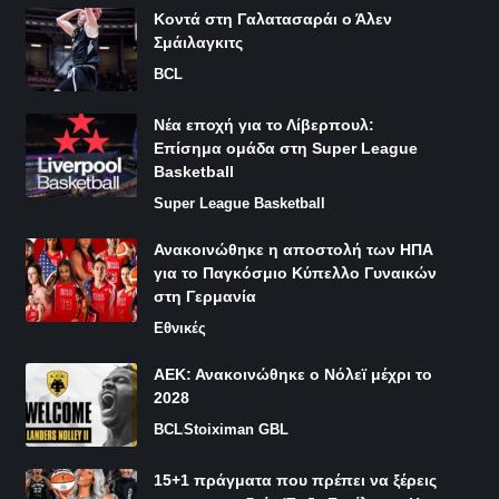
Κοντά στη Γαλατασαράι ο Άλεν
Σμάιλαγκιτς
BCL
Νέα εποχή για το Λίβερπουλ:
Επίσημα ομάδα στη Super League
Basketball
Super League Basketball
Ανακοινώθηκε η αποστολή των ΗΠΑ
για το Παγκόσμιο Κύπελλο Γυναικών
στη Γερμανία
Εθνικές
ΑΕΚ: Ανακοινώθηκε ο Νόλεϊ μέχρι το
2028
BCL
Stoiximan GBL
15+1 πράγματα που πρέπει να ξέρεις