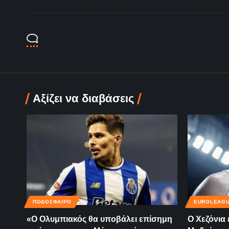
Αξίζει να διαβάσεις
ΠΟΔΟΣΦΑΙΡΟ
EUROLEAG
«Ο Ολυμπιακός θα υποβάλει επίσημη
Ο Χεζόνια 