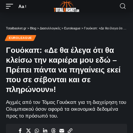
Aa
Totalbasket.gr
>
Blog
>
Διασυλλογικές
>
Euroleague
>
Γουόκαπ: «Δε θα έλεγα ότι θα κλείσω την καριέρα μου εδώ – Πρέπει πάντα να πηγαίνεις εκεί που σε σέβονται και σε πληρώνουν»!
EUROLEAGUE
Γουόκαπ: «Δε θα έλεγα ότι θα
κλείσω την καριέρα μου εδώ –
Πρέπει πάντα να πηγαίνεις εκεί
που σε σέβονται και σε
πληρώνουν»!
Αιχμές από τον Τόμας Γουόκαπ για τη διαχείρηση του
Ολυμπιακού όσον αφορά τα οικονομικά δεδομένα
προς το πρόσωπό του.