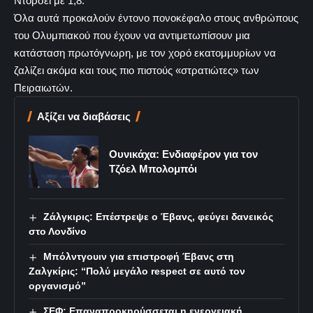
Ντόρσεϊ με 1,8.
Όλα αυτά προκαλούν έντονο πονοκέφαλο στους ανθρώπους
του Ολυμπιακού που έχουν να αντιμετωπίσουν μια
κατάσταση πρωτόγνωρη, με τον χορό εκατομμυρίων να
ζαλίζει ακόμα και τους πιο πιστούς «στρατιώτες» των
Πειραιωτών.
Αξίζει να διαβάσεις
Ουνικάχα: Ενδιαφέρον για τον
Τζόελ Μπολομπόι
Ζάλγκιρις: Επέστρεψε ο Έβανς, φεύγει δανεικός
στο Λονδίνο
Μπόλντγουιν για επιστροφή Έβανς στη
Ζαλγκίρις: “Πολύ μεγάλο respect σε αυτό τον
οργανισμό”
ΣΕΦ: Επαναπροκηρύσσεται η ενεργειακή