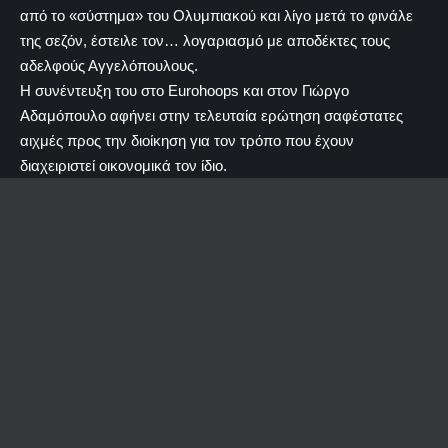
από το «σύστημα» του Ολυμπιακού και λίγο μετά το φινάλε
της σεζόν, έστειλε τον… λογαριασμό με αποδέκτες τους
αδελφούς Αγγελόπουλους.
Η συνέντευξη του στο Eurohoops και στον Γιώργο
Αδαμόπουλο αφήνει στην τελευταία ερώτηση σαφέστατες
αιχμές προς την διοίκηση για τον τρόπο που έχουν
διαχειριστεί οικονομικά τον ίδιο.