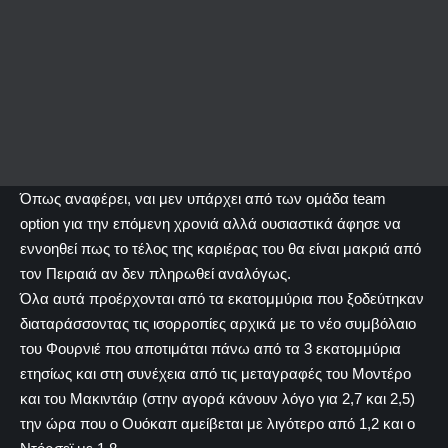
Όπως αναφέρει, ναι μεν υπάρχει από των ομάδα team
option για την επόμενη χρονιά αλλά ουσιαστικά άφησε να
εννοηθεί πως το τέλος της καριέρας του θα είναι μακριά από
τον Πειραιά αν δεν πληρωθεί αναλόγως.
Όλα αυτά προέρχονται από τα εκατομμύρια που ξοδεύτηκαν
διαταράσσοντας τις ισορροπίες αρχικά με το νέο συμβόλαιο
του Φουρνιέ που αποτιμάται πάνω από τα 3 εκατομμύρια
ετησίως και στη συνέχεια από τις μεταγραφές του Μοντέρο
και του Μακιντάιρ (στην αγορά κάνουν λόγο για 2,7 και 2,5)
την ώρα που ο Ουόκαπ αμείβεται με λιγότερο από 1,2 και ο