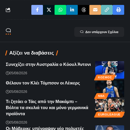
Δεν υπάρχουν Σχόλια
Αξίζει να διαβάσεις
Συνεχίζει στην Αυστραλία ο Κόουλ Άντονι
05/08/2026
ΚΌΣΜΟΣ
Θέλουν τον Κλέι Τόμπσον οι Λέικερς
05/08/2026
NBA
Τι ζητάει ο Τάις από την Μακάμπι –
Βόλτα τα σκυλιά του και μόνο γερμανικά
προϊόντα
EUROLEAGUE
05/08/2026
Οι Μάβερικς υπέγραψαν νέο πολυετές