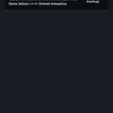
Δευτέρα»
Αποδοχή
Όρους Χρήσης
και την
Πολιτική Απορρήτου
.
1 Λεπτά Aνάγνωσης
TotalBasket Newsroom
Δεν υπάρχουν Σχόλια
Τελευταία Ανανέωση: 28/07/2024 20:54