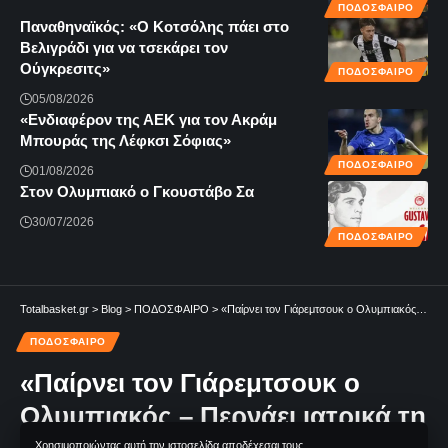
ΠΟΔΟΣΦΑΙΡΟ
Παναθηναϊκός: «Ο Κοτσόλης πάει στο
Βελιγράδι για να τσεκάρει τον
Ούγκρεσιτς»
ΠΟΔΟΣΦΑΙΡΟ
05/08/2026
«Ενδιαφέρον της ΑΕΚ για τον Ακράμ
Μπουράς της Λέφκσι Σόφιας»
ΠΟΔΟΣΦΑΙΡΟ
01/08/2026
Στον Ολυμπιακό ο Γκουστάβο Σα
30/07/2026
ΠΟΔΟΣΦΑΙΡΟ
Totalbasket.gr
>
Blog
>
ΠΟΔΟΣΦΑΙΡΟ
>
«Παίρνει τον Γιάρεμτσουκ ο Ολυμπιακός – Περνάει ιατρικά τη Δευτέρα»
ΠΟΔΟΣΦΑΙΡΟ
«Παίρνει τον Γιάρεμτσουκ ο
Ολυμπιακός – Περνάει ιατρικά τη
Χρησιμοποιώντας αυτή την ιστοσελίδα αποδέχεσαι τους