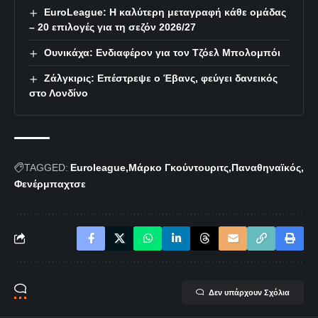
EuroLeague: Η καλύτερη μεταγραφή κάθε ομάδας
– 20 επιλογές για τη σεζόν 2026/27
Ουνικάχα: Ενδιαφέρον για τον Τζόελ Μπολομπόι
Ζάλγκιρις: Επέστρεψε ο Έβανς, φεύγει δανεικός
στο Λονδίνο
TAGGED:
Euroleague
Μάρκο Γκούντουριτς
Παναθηναϊκός
Φενέρμπαχτσε
Δεν υπάρχουν Σχόλια