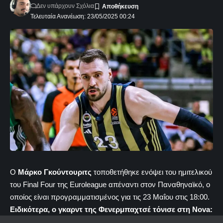
Δεν υπάρχουν Σχόλια
Τελευταία Ανανέωση: 23/05/2025 00:24
Ο
Μάρκο Γκούντουριτς
τοποθετήθηκε ενόψει του ημιτελικού
του Final Four της Euroleague απέναντι στον Παναθηναϊκό, ο
οποίος είναι προγραμματισμένος για τις 23 Μαΐου στις 18:00.
Ειδικότερα, ο γκαρντ της Φενερμπαχτσέ τόνισε στη
Nova: