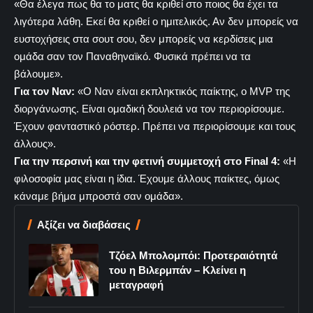
«Θα έλεγα πως θα το ματς θα κριθεί στο ποιος θα έχει τα
λιγότερα λάθη. Εκεί θα κριθεί ο ημιτελικός. Αν δεν μπορείς να
ευστοχήσεις στα σουτ σου, δεν μπορείς να κερδίσεις μια
ομάδα σαν τον Παναθηναϊκό. Φυσικά πρέπει να τα
βάλουμε».
Για τον Ναν:
«Ο Ναν είναι εκπληκτικός παίκτης, ο MVP της
διοργάνωσης. Είναι ομαδική δουλειά να τον περιορίσουμε.
Έχουν φανταστικό ρόστερ. Πρέπει να περιορίσουμε και τους
άλλους».
Για την περσινή και την φετινή συμμετοχή στο Final 4:
«Η
φιλοσοφία μας είναι η ίδια. Έχουμε άλλους παίκτες, όμως
κάναμε βήμα μπροστά σαν ομάδα».
Αξίζει να διαβάσεις
Τζόελ Μπολομπόι: Προτεραιότητά
του η Βιλερμπάν – Κλείνει η
μεταγραφή