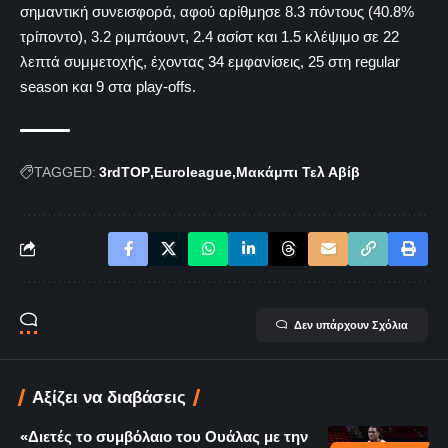
σημαντική συνεισφορά, αφού αρίθμησε 8.3 πόντους (40.8%
τρίποντο), 3.2 ριμπάουντ, 2.4 ασίστ και 1.5 κλέψιμο σε 22
λεπτά συμμετοχής, έχοντας 34 εμφανίσεις, 25 στη regular
season και 9 στα play-offs.
TAGGED:
3rdTOP
Euroleague
Μακάμπι Τελ Αβίβ
Δεν υπάρχουν Σχόλια
Αξίζει να διαβάσεις
«Διετές το συμβόλαιο του Ουάλας με την