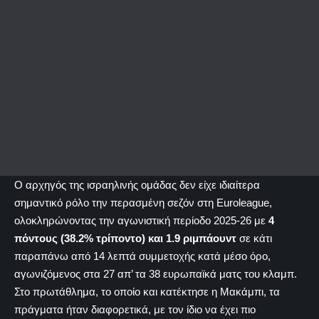
Ο αρχηγός της ισραηλινής ομάδας δεν είχε ιδιαίτερα
σημαντικό ρόλο την περασμένη σεζόν στη Euroleague,
ολοκληρώνοντας την αγωνιστική περίοδο 2025-26 με
4
πόντους (38.2% τρίποντο) και 1.9 ριμπάουντ
σε κάτι
παραπάνω από 14 λεπτά συμμετοχής κατά μέσο όρο,
αγωνιζόμενος στα 27 απ’ τα 38 ευρωπαϊκά ματς του κλαμπ.
Στο πρωτάθλημα, το οποίο και κατέκτησε η Μακάμπι, τα
πράγματα ήταν διαφορετικά, με τον ίδιο να έχει πιο