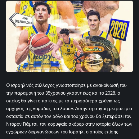
Ο ισραηλινός σύλλογος γνωστοποίησε με ανακοίνωσή του
την παραμονή του 35χρονου γκαρντ έως και το 2028, ο
οποίος θα γίνει ο παίκτης με τα περισσότερα χρόνια ως
αρχηγός της «ομάδας του λαού». Αυτήν τη στιγμή μετράει μια
οκταετία σε αυτόν τον ρόλο και του χρόνου θα ξεπεράσει τον
Ντόρον Γιάμτσι, τον κορυφαίο σκόρερ στην ιστορία όλων των
εγχώριων διοργανώσεων του Ισραήλ, ο οποίος επίσης