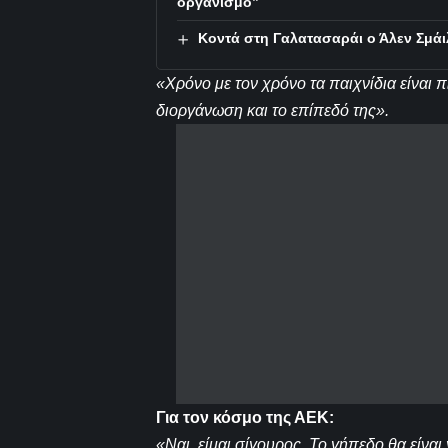
οργανισμό”
Κοντά στη Γαλατασαράι ο Άλεν Σμάι
«Χρόνο με τον χρόνο τα παιχνίδια είναι π
διοργάνωση και το επίπεδό της».
Για τον κόσμο της ΑΕΚ:
«Ναι, είμαι σίγουρος. Το γήπεδο θα είναι