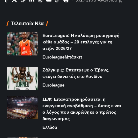
Τελευταία Νέα
EuroLeague: Η καλύτερη μεταγραφή
κάθε ομάδας – 20 επιλογές για τη
σεζόν 2026/27
Euroleague
Μπάσκετ
Ζάλγκιρις: Επέστρεψε ο Έβανς,
φεύγει δανεικός στο Λονδίνο
Euroleague
ΣΕΦ: Επαναπροκηρύσσεται η
ενεργειακή αναβάθμιση – Αυτος είναι
ο λόγος που ακυρώθηκε ο πρώτος
διαγωνισμός
Ελλάδα