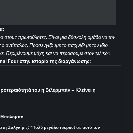
α:
ρα στους πρωταθλητές. Είναι μια δύσκολη ομάδα να την
 ο αντίπαλος. Προσεγγίζουμε το παιχνίδι με τον ίδιο
κέ. Περιμένουμε μάχη και να περάσουμε στον τελικό».
Final Four στην ιστορία της διοργάνωσης:
ροτεραιότητά του η Βιλερμπάν – Κλείνει η
λ Μπολομπόι
τη Ζαλγκίρις: “Πολύ μεγάλο respect σε αυτό τον