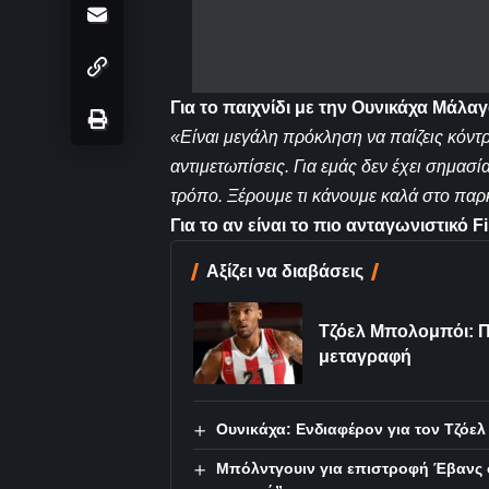
Για το παιχνίδι με την Ουνικάχα Μάλαγ
«Είναι μεγάλη πρόκληση να παίζεις κόντ
αντιμετωπίσεις. Για εμάς δεν έχει σημασία
τρόπο. Ξέρουμε τι κάνουμε καλά στο παρ
Για το αν είναι το πιο ανταγωνιστικό 
Αξίζει να διαβάσεις
Τζόελ Μπολομπόι: Π
μεταγραφή
Ουνικάχα: Ενδιαφέρον για τον Τζόε
Μπόλντγουιν για επιστροφή Έβανς σ