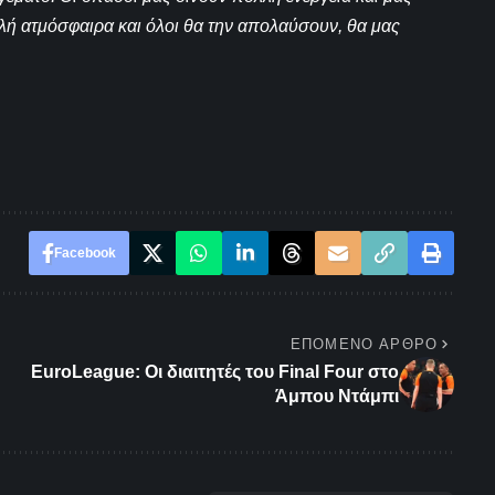
ελή ατμόσφαιρα και όλοι θα την απολαύσουν, θα μας
Facebook
ΕΠΌΜΕΝΟ ΆΡΘΡΟ
EuroLeague: Οι διαιτητές του Final Four στο
Άμπου Ντάμπι