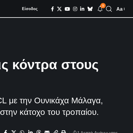
9
Aa
Είσοδος
ς κόντρα στους
BCL με την Ουνικάχα Μάλαγα,
στην κάτοχο του τροπαίου.
1 Λεπτά Aνάγνωσης