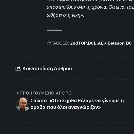
υποστηρίζουν όλη τη χρονιά. Θα είναι τρ
ωθήσει στη νίκη».
TAGGED:
2ndTOP
BCL
ΑΕΚ Betsson BC
Κοινοποίηση Άρθρου
ΠΡΟΗΓΟΎΜΕΝΟ ΆΡΘΡΟ
Σάκοτα: «Όταν ήρθα θέλαμε να γίνουμε η
ομάδα που όλοι αναγνώριζαν»