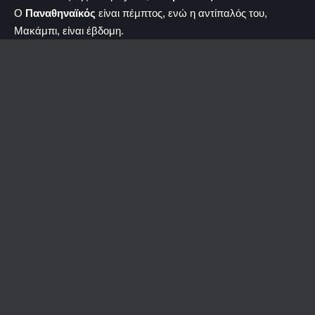
Ο
Παναθηναϊκός
είναι πέμπτος, ενώ η αντίπαλός του,
Μακάμπι, είναι έβδομη.