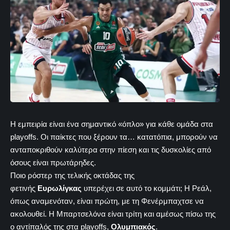
Η εμπειρία είναι ένα σημαντικό «όπλο» για κάθε ομάδα στα
playoffs. Οι παίκτες που ξέρουν τα… κατατόπια, μπορούν να
ανταποκριθούν καλύτερα στην πίεση και τις δυσκολίες από
όσους είναι πρωτάρηδες.
Ποιο ρόστερ της τελικής οκτάδας της
φετινής
Ευρωλίγκας
υπερέχει σε αυτό το κομμάτι; Η Ρεάλ,
όπως αναμενόταν, είναι πρώτη, με τη Φενέρμπαχτσε να
ακολουθεί. Η Μπαρτσελόνα είναι τρίτη και αμέσως πίσω της
ο αντίπαλός της στα playoffs,
Ολυμπιακός
.