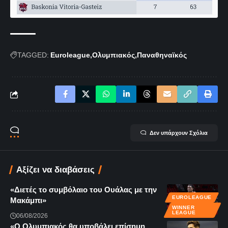
TAGGED:
Euroleague
Ολυμπιακός
Παναθηναϊκός
Δεν υπάρχουν Σχόλια
Αξίζει να διαβάσεις
«Διετές το συμβόλαιο του Ουάλας με την
EUROLEAGUE
Μακάμπι»
WINNER
LEAGUE
06/08/2026
«Ο Ολυμπιακός θα υποβάλει επίσημη