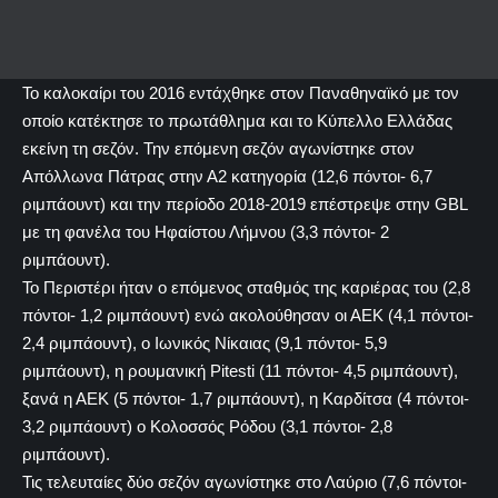
Το καλοκαίρι του 2016 εντάχθηκε στον Παναθηναϊκό με τον
οποίο κατέκτησε το πρωτάθλημα και το Κύπελλο Ελλάδας
εκείνη τη σεζόν. Την επόμενη σεζόν αγωνίστηκε στον
Απόλλωνα Πάτρας στην Α2 κατηγορία (12,6 πόντοι- 6,7
ριμπάουντ) και την περίοδο 2018-2019 επέστρεψε στην GBL
με τη φανέλα του Ηφαίστου Λήμνου (3,3 πόντοι- 2
ριμπάουντ).
Το Περιστέρι ήταν ο επόμενος σταθμός της καριέρας του (2,8
πόντοι- 1,2 ριμπάουντ) ενώ ακολούθησαν οι ΑΕΚ (4,1 πόντοι-
2,4 ριμπάουντ), ο Ιωνικός Νίκαιας (9,1 πόντοι- 5,9
ριμπάουντ), η ρουμανική Pitesti (11 πόντοι- 4,5 ριμπάουντ),
ξανά η ΑΕΚ (5 πόντοι- 1,7 ριμπάουντ), η Καρδίτσα (4 πόντοι-
3,2 ριμπάουντ) ο Κολοσσός Ρόδου (3,1 πόντοι- 2,8
ριμπάουντ).
Τις τελευταίες δύο σεζόν αγωνίστηκε στο Λαύριο (7,6 πόντοι-