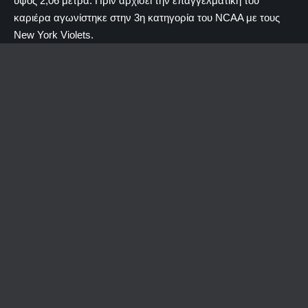
ύψος 2,06 μέτρα. Πριν αρχίσει την επαγγελματική του
καριέρα αγωνίστηκε στην 3η κατηγορία του NCAA με τους
New York Violets.