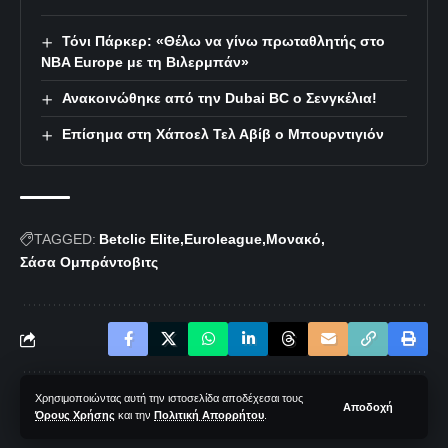
Τόνι Πάρκερ: «Θέλω να γίνω πρωταθλητής στο
NBA Europe με τη Βιλερμπάν»
Ανακοινώθηκε από την Dubai BC ο Σενγκέλια!
Επίσημα στη Χάποελ Τελ Αβίβ ο Μπουρντιγιόν
TAGGED:
Betclic Elite
Euroleague
Μονακό
Σάσα Ομπράντοβιτς
Χρησιμοποιώντας αυτή την ιστοσελίδα αποδέχεσαι τους
Αποδοχή
Όρους Χρήσης
και την
Πολιτική Απορρήτου
.
Δεν υπάρχουν Σχόλια