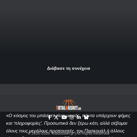
Διάβασε τη συνέχεια
«
Ο κόσμος του μπάσκετ είναι μικρός, πάντα υπάρχουν φήμες
και ‘πληροφορίες’. Προσωπικά δεν ξέρω κάτι, αλλά σέβομαι
όλους τους μεγάλους προπονητές, τον Πασκουάλ ή άλλους
© 2020-2026 Totalbasket.gr | All Rights Reserved