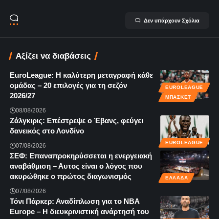
Δεν υπάρχουν Σχόλια
Αξίζει να διαβάσεις
EuroLeague: Η καλύτερη μεταγραφή κάθε
ομάδας – 20 επιλογές για τη σεζόν
EUROLEAGUE
2026/27
ΜΠΆΣΚΕΤ
08/08/2026
Ζάλγκιρις: Επέστρεψε ο Έβανς, φεύγει
δανεικός στο Λονδίνο
EUROLEAGUE
07/08/2026
ΣΕΦ: Επαναπροκηρύσσεται η ενεργειακή
αναβάθμιση – Αυτος είναι ο λόγος που
ακυρώθηκε ο πρώτος διαγωνισμός
ΕΛΛΆΔΑ
07/08/2026
Τόνι Πάρκερ: Αναδίπλωση για το NBA
Europe – Η διευκρινιστική ανάρτησή του