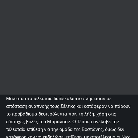
Μάλιστα στο τελευταίο δωδεκάλεπτο πλησίασαν σε
απόσταση αναπνοής τους Σέλτικς και κατάφεραν να πάρουν
το προβάδισμα δευτερόλεπτα πριν τη λήξη, χάρη στις
εύστοχες βολές του Μπράνσον. Ο Τέιτουμ ανέλαβε την
τελευταία επίθεση για την ομάδα της Βοστώνης, όμως δεν
κατάφερε καν να εκδηλώσει επίθεση, με αποτέλεσμα οι Νικς