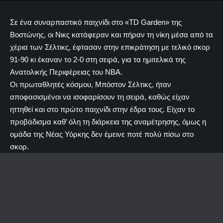
Σε ένα συναρπαστικό παιχνίδι στο «TD Garden» της
Βοστώνης, οι Νικς κατάφεραν και πήραν τη νίκη μέσα από τα
χέρια των Σέλτικς, έφτασαν στην επικράτηση με τελικό σκορ
91-90 κι έκαναν το 2-0 στη σειρά, για τα ημιτελικά της
Ανατολικής Περιφέρειας του NBA.
Οι πρωταθλητές κόσμου, Μπόστον Σέλτικς, ήταν
αποφασισμένοι να ισοφαρίσουν τη σειρά, καθώς είχαν
ηττηθεί και στο πρώτο παιχνίδι στην έδρα τους. Είχαν το
προβάδισμα καθ’ όλη τη διάρκεια της αναμέτρησης, όμως η
ομάδα της Νέας Υόρκης δεν έμεινε ποτέ πολύ πίσω στο
σκορ.