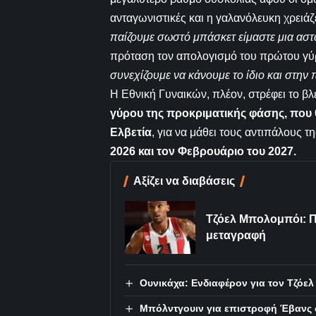
ανταγωνιστικές και η γαλανόλευκη χρειάζε
παίζουμε σωστό μπάσκετ είμαστε μια ασ
πρόταση τον απολογισμό του πρώτου γύ
συνεχίζουμε να κάνουμε το ίδιο και στην
Η Εθνική Γυναικών, πλέον, στρέφει το β
γύρου της προκριματικής φάσης, που 
Ελβετία
, για να μάθει τους αντιπάλους τ
2026 και τον Φεβρουάριο του 2027.
Αξίζει να διαβάσεις
Τζόελ Μπολομπόι: Π
μεταγραφή
Ουνικάχα: Ενδιαφέρον για τον Τζόε
Μπόλντγουιν για επιστροφή Έβανς σ