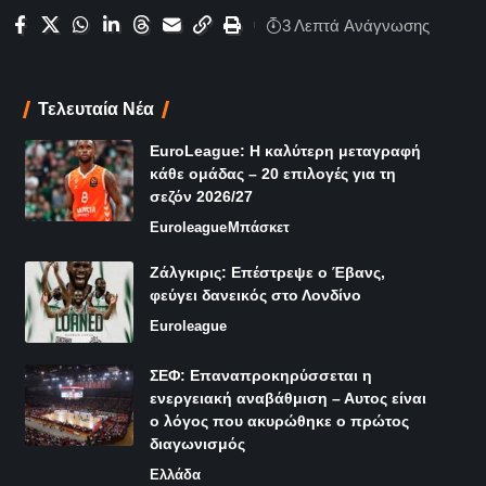
3 Λεπτά Aνάγνωσης
Τελευταία Νέα
EuroLeague: Η καλύτερη μεταγραφή
κάθε ομάδας – 20 επιλογές για τη
σεζόν 2026/27
Euroleague
Μπάσκετ
Ζάλγκιρις: Επέστρεψε ο Έβανς,
φεύγει δανεικός στο Λονδίνο
Euroleague
ΣΕΦ: Επαναπροκηρύσσεται η
ενεργειακή αναβάθμιση – Αυτος είναι
ο λόγος που ακυρώθηκε ο πρώτος
διαγωνισμός
Ελλάδα