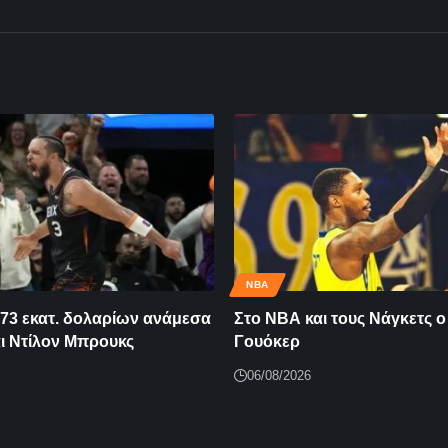
NBA
73 εκατ. δολαρίων ανάμεσα
Στο ΝΒΑ και τους Νάγκετς ο
αι Ντίλον Μπρουκς
Γουόκερ
06/08/2026