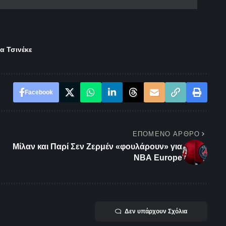
α Τσινέκε
Facebook
ΕΠΌΜΕΝΟ ΆΡΘΡΟ
Μίλαν και Παρί Σεν Ζερμέν «φουλάρουν» για
ΝΒΑ Europe
Δεν υπάρχουν Σχόλια