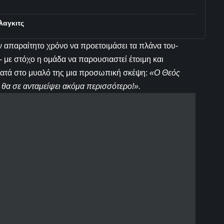
λαγκιτς
τον απαραίτητο χρόνο να προετοιμάσει τα πλάνα του-
 με στόχο η ομάδα να παρουσιαστεί έτοιμη και
κρατά στο μυαλό της μια προσωπική σκέψη:
«Ο Θεός
ς, θα σε ανταμείψει ακόμα περισσότερο!».