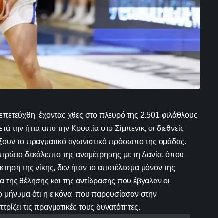
επετεύχθη, έχοντας χθες στο πλευρό της 2.501 φιλάθλους
ά την ήττα από την Κροατία στο Σίμπενικ, οι διεθνείς
δείξουν το πραγματικό αγωνιστικό πρόσωπο της ομάδας.
 πρώτο δεκάλεπτο της αναμέτρησης με τη Δανία, όπου
άκτηση της νίκης, δεν ήταν το αποτέλεσμα μόνον της
α της θέλησης και της αντίδρασης που έβγαλαν οι
το μήνυμα ότι η εικόνα που παρουσίασαν στην
τρίζει τις πραγματικές τους δυνατότητες.