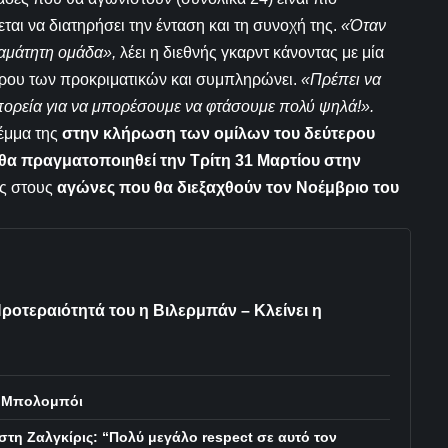
ται να διατηρήσει την ένταση και τη συνοχή της.
«Όταν
ταμάτητη ομάδα»,
λέει η διεθνής γκαρντ κάνοντας με μία
ρου των προκριματικών και συμπληρώνει.
«Πρέπει να
 πορεία για να μπορέσουμε να φτάσουμε πολύ ψηλά!».
λέμμα της
στην κλήρωση των ομίλων του δεύτερου
θα πραγματοποιηθεί την Τρίτη 31 Μαρτίου στην
ης στους
αγώνες που θα διεξαχθούν τον Νοέμβριο του
ροτεραιότητά του η Βιλερμπάν – Κλείνει η
λ Μπολομπόι
τη Ζαλγκίρις: “Πολύ μεγάλο respect σε αυτό τον