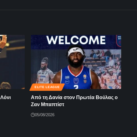
ELITE LEAGUE
 Λόνι
Από τη Δανία στον Πρωτέα Βούλας ο
Ζαν Μπαπτίστ
05/08/2026