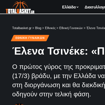
Ελλάδα
Διασυλλογι
Totalbasket.gr
>
Blog
>
Εθνικές
>
Εθνική Γυναικών
>
Έλενα Τσινέκ
ΕΘΝΙΚΉ ΓΥΝΑΙΚΏΝ
Έλενα Τσινέκε: «Π
Ο πρώτος γύρος της προκριμα
(17/3) βράδυ, με την Ελλάδα να
στη διοργάνωση και θα διεκδικ
οδηγούν στην τελική φάση.