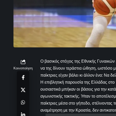
Ο βασικός στόχος της Εθνικής Γυναικών 
να της δίνουν τεράστια ώθηση, ωστόσο μετ
Κοινοποίηση
παίκτριες είχαν βάλει κι άλλον ένα: Να 
Η επιβλητική παρουσία της Ελλάδας στο
ουσιαστικά μπήκαν οι βάσεις για την κατ
αγωνιστικής τακτικής. Ήταν το αποτέλεσμ
παίκτριες μέσα στο γήπεδο, στέλνοντας 
αναμέτρηση με την Κροατία, δεν αντικατοπ