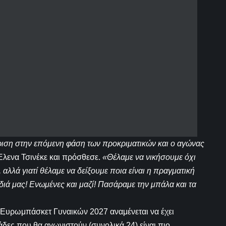
ριση στην επόμενη φάση των προκριματικών και ο αγώνας
λενα Τσινέκε και πρόσθεσε.
«Θέλαμε να νικήσουμε όχι
αλλά γιατί θέλαμε να δείξουμε ποια είναι η πραγματική
διά μας! Ενωμένες και μαζί! Πασάραμε την μπάλα και τα
 Ευρωμπάσκετ Γυναικών 2027 αναμένεται να έχει
δες που θα αγωνιστούν (συνολικά 24) είναι πιο