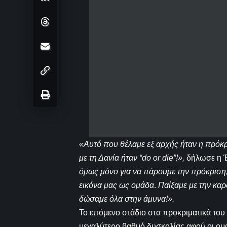
«Αυτό που θέλαμε εξ αρχής ήταν η πρόκ
με τη Δανία ήταν “do or die”!»,
δήλωσε η Έ
όμως μόνο για να πάρουμε την πρόκριση, 
εικόνα μας ως ομάδα
.
Παίξαμε με την καρ
δώσαμε όλα στην άμυνα!».
Το επόμενο στάδιο στα προκριματικά του
μεγαλύτερο βαθμό δυσκολίας αφού οι ομά