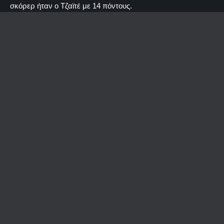
σκόρερ ήταν ο Τζαϊτέ με 14 πόντους.