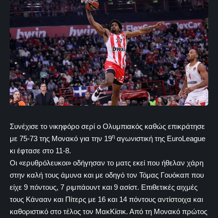
Συνέχισε το νικηφόρο σερί ο Ολυμπιακός καθώς επικράτησε
η
με 75-73 της Μονακό για την 19
αγωνιστική της EuroLeague
κι έφτασε στο 11-8.
Οι «ερυθρόλευκοι» οδήγησαν το ματς εκεί που ήθελαν χάρη
στην καλή τους άμυνα και με οδηγό τον Τόμας Γουόκαπ που
είχε 9 πόντους, 7 ριμπάουντ και 9 ασίστ. Επιθετικές αιχμές
τους Κάνααν και Πίτερς με 16 και 14 πόντους αντίστοιχα και
καθοριστικό στο τέλος τον ΜακΚίσικ. Από τη Μονακό πρώτος