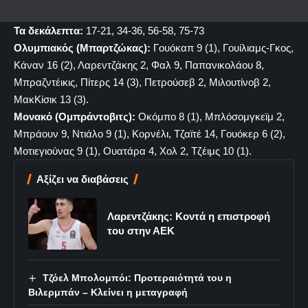
Τα δεκάλεπτα:
17-21, 34-36, 56-58, 75-73
Ολυμπιακός (Μπαρτζώκας):
Γουόκαπ 9 (1), Γουίλιαμς-Γκος,
Κάναν 16 (2), Λαρεντζάκης 2, Φαλ 9, Παπανικολάου 8,
Μπραζντέικις, Πίτερς 14 (3), Πετρούσεβ 2, Μιλουτίνοβ 2,
ΜακΚίσικ 13 (3).
Μονακό (Ομπράντοβιτς):
Οκόμπο 8 (1), Μπλόσομγκεϊμ 2,
Μπράουν 9, Ντιάλο 9 (1), Κορνέλι, Τζαϊτέ 14, Γουόκερ 6 (2),
Μοτιεγιούνας 9 (1), Ουατάρα 4, Χολ 2, Τζέιμς 10 (1).
Αξίζει να διαβάσεις
Λαρεντζάκης: Κοντά η επιστροφή
του στην ΑΕΚ
Τζόελ Μπολομπόι: Προτεραιότητά του η
Βιλερμπάν – Κλείνει η μεταγραφή