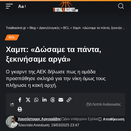
Aa
Totalbasket.gr
>
Blog
>
Διασυλλογικές
>
BCL
>
Χαμπ: «Δώσαμε τα πάντα, ξεκινήσαμε αργά»
BCL
Χαμπ: «Δώσαμε τα πάντα,
ξεκινήσαμε αργά»
Ο γκαρντ της ΑΕΚ δήλωσε πως η ομάδα
προσπάθησε σκληρά για την νίκη όμως τους
πλήγωσε η κακή αρχή.
0 Λεπτά Aνάγνωσης
Χρυσόστομος Αργυριάδης
Δεν υπάρχουν Σχόλια
Τελευταία Ανανέωση: 19/03/2025 23:47