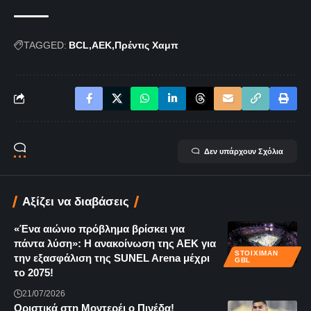
TAGGED:
BCL
ΑΕΚ
Πρέντις Χαμπ
Δεν υπάρχουν Σχόλια
Αξίζει να διαβάσεις
«Ένα αιώνιο πρόβλημα βρίσκει για
πάντα λύση»: Η ανακοίνωση της ΑΕΚ για
STOIXIMAN
την εξασφάλιση της SUNEL Arena μέχρι
GBL
το 2075!
21/07/2026
Οριστικά στη Μοντερέι ο Πινέδα!