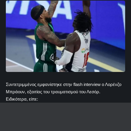
Συντετριμμένος εμφανίστηκε στην flash interview ο Λορένζο
Μπράουν, εξαιτίας του τραυματισμού του Λεσόρ.
Ειδικότερα, είπε: