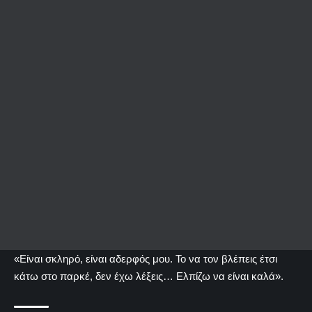
«Είναι σκληρό, είναι αδερφός μου. Το να τον βλέπεις έτσι
κάτω στο παρκέ, δεν έχω λέξεις… Ελπίζω να είναι καλά».