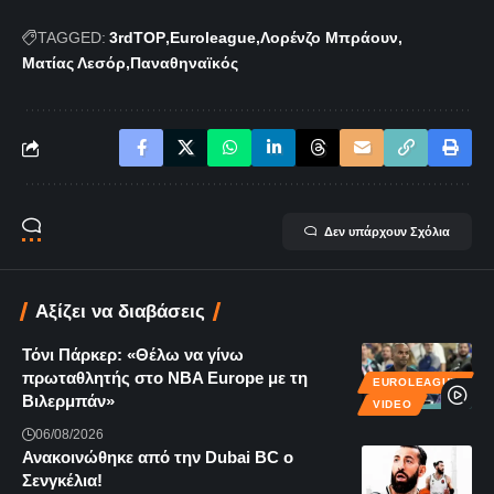
TAGGED:
3rdTOP
Euroleague
Λορένζο Μπράουν
Ματίας Λεσόρ
Παναθηναϊκός
Δεν υπάρχουν Σχόλια
Αξίζει να διαβάσεις
Τόνι Πάρκερ: «Θέλω να γίνω
πρωταθλητής στο NBA Europe με τη
EUROLEAGUE
Βιλερμπάν»
VIDEO
06/08/2026
Ανακοινώθηκε από την Dubai BC ο
Σενγκέλια!