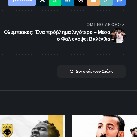
ΕΠΌΜΕΝΟ ΆΡΘΡΟ
Ολυμπιακός: Ένα πρόβλημα λιγότερο – Μέσα
ο Φαλ ενόψει Βαλένθια
Δεν υπάρχουν Σχόλια