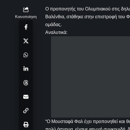
Ο προπονητής του Ολυμπιακού στις δηλώ
Βαλένθια, στάθηκε στην επιστροφή του Φα
Κοινοποίηση
ομάδας.
Αναλυτικά:
“Ο Μουσταφά Φαλ έχει προπονηθεί και θα
πολύ άσχημα, είχαμε φτωχή συγκομιδή, δ