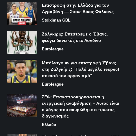
Επιστροφή στην Ελλάδα για τον
Αγραβάνη — Στους Βίκος Φάλκονς
Stoiximan GBL
Ζάλγκιρις: Επέστρεψε ο Έβανς,
φεύγει δανεικός στο Λονδίνο
Euroleague
Μπόλντγουιν για επιστροφή Έβανς
στη Ζαλγκίρις: “Πολύ μεγάλο respect
σε αυτό τον οργανισμό”
Euroleague
ΣΕΦ: Επαναπροκηρύσσεται η
ενεργειακή αναβάθμιση – Αυτος είναι
ο λόγος που ακυρώθηκε ο πρώτος
διαγωνισμός
Ελλάδα