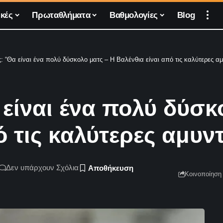
κές
Πρωταθλήματα
Βαθμολογίες
Blog
 “Θα είναι ένα πολύ δύσκολο ματς – Η Βαλένθια είναι από τις καλύτερες αμ
είναι ένα πολύ δύσκ
ό τις καλύτερες αμυν
Δεν υπάρχουν Σχόλια
Κοινοποίηση