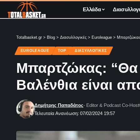
Ελλάδα
Διασυλλογι
Totalbasket.gr
>
Blog
>
Διασυλλογικές
>
Euroleague
>
Μπαρτζώκας:
EUROLEAGUE
TOP
ΔΙΑΣΥΛΛΟΓΙΚΈΣ
Μπαρτζώκας: “Θα 
Βαλένθια είναι απ
Δημήτρης Παπαδάτος
- Editor & Podcast Co-Host
Τελευταία Ανανέωση: 07/02/2024 19:57