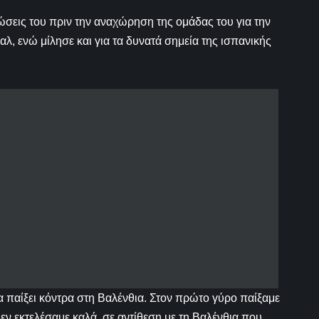
σεις του πριν την αναχώρηση της ομάδας του για την
λ, ενώ μίλησε και για τα δυνατά σημεία της ισπανικής
 παίξει κόντρα στη Βαλένθια. Στον πρώτο γύρο παίξαμε
εν εκτελέσαμε καλά, σε αντίθεση με τη Βαλένθια που