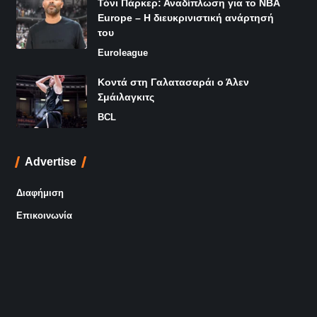
Τόνι Πάρκερ: Αναδίπλωση για το NBA
Europe – Η διευκρινιστική ανάρτησή
του
Euroleague
Κοντά στη Γαλατασαράι ο Άλεν
Σμάιλαγκιτς
BCL
Advertise
Διαφήμιση
Επικοινωνία