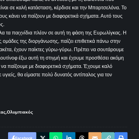
είναι σε καλή κατάσταση, κέρδισε και την Μπαρτσελόνα. Το
 τους κάνει να παίζουν με διαφορετικά σχήματα. Αυτό τους
υς.
λα τα παιχνίδια πλέον σε αυτή τη φάση της Ευρωλίγκας. Η
κές ομάδες της διοργάνωσης, παίζει επιθετικά πάνω στην
ακέτα, έχουν παίκτες γύρω-γύρω. Πρέπει να σουτάρουμε
λουτίνοφ έξω αυτή τη στιγμή και έχουμε προσθέσει ακόμη
ία να παίξουμε με διαφορετικά σχήματα. Έχουμε καλό
ε υγιείς, θα είμαστε πολύ δυνατός αντίπαλος για τον
κας
Ολυμπιακός
Facebook