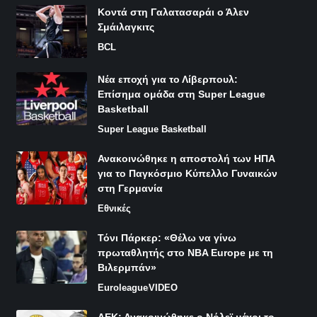
Κοντά στη Γαλατασαράι ο Άλεν
Σμάιλαγκιτς
BCL
Νέα εποχή για το Λίβερπουλ:
Επίσημα ομάδα στη Super League
Basketball
Super League Basketball
Ανακοινώθηκε η αποστολή των ΗΠΑ
για το Παγκόσμιο Κύπελλο Γυναικών
στη Γερμανία
Εθνικές
Τόνι Πάρκερ: «Θέλω να γίνω
πρωταθλητής στο NBA Europe με τη
Βιλερμπάν»
Euroleague
VIDEO