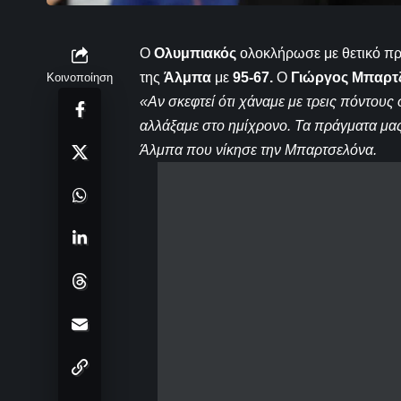
Ο
Ολυμπιακός
ολοκλήρωσε με θετικό πρ
της
Άλμπα
με
95-67.
Ο
Γιώργος Μπαρτ
Κοινοποίηση
«Αν σκεφτεί ότι χάναμε με τρεις πόντους 
αλλάξαμε στο ημίχρονο. Τα πράγματα μα
Άλμπα που νίκησε την Μπαρτσελόνα.