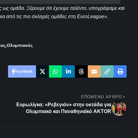
ες ως ομάδα. Ξέρουμε ότι έχουμε ταλέντο, υπογράψαμε και
μια από τις πιο σκληρές ομάδες στη EuroLeague».
κας
Ολυμπιακός
Facebook
ΕΠΌΜΕΝΟ ΆΡΘΡΟ
Ευρωλίγκα: «Ρεβεγιόν» στην οκτάδα για
Ολυμπιακό και Παναθηναϊκό AKTOR