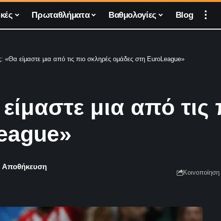
κές
Πρωταθλήματα
Βαθμολογίες
Blog
 «Θα είμαστε μια από τις πιο σκληρές ομάδες στη EuroLeague»
είμαστε μια από τις 
eague»
Κοινοποίηση