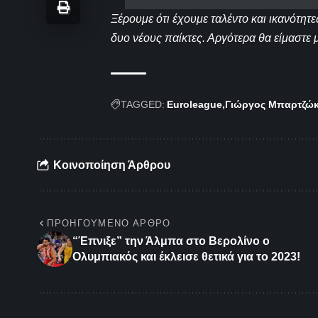
Ξέρουμε ότι έχουμε ταλέντο και ικανότητ
δυο νέους παίκτες. Αργότερα θα είμαστε 
TAGGED:
Euroleague
Γιώργος Μπαρτζώ
Κοινοποίηση Άρθρου
ΠΡΟΗΓΟΎΜΕΝΟ ΆΡΘΡΟ
“Έπνιξε” την Άλμπα στο Βερολίνο ο
Ολυμπιακός και έκλεισε θετικά για το 2023!