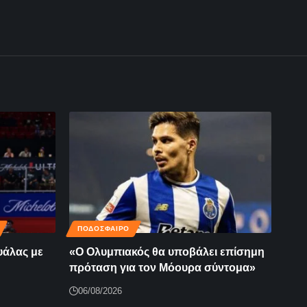
ΠΟΔΟΣΦΑΙΡΟ
υάλας με
«Ο Ολυμπιακός θα υποβάλει επίσημη
πρόταση για τον Μόουρα σύντομα»
06/08/2026