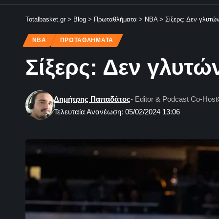
Totalbasket.gr
>
Blog
>
Πρωταθλήματα
>
NBA
>
Σίξερς: Δεν γλυτών
NBA
ΠΡΩΤΑΘΛΗΜΑΤΑ
Σίξερς: Δεν γλυτώ
Δημήτρης Παπαδάτος
- Editor & Podcast Co-Host
Τελευταία Ανανέωση: 05/02/2024 13:06