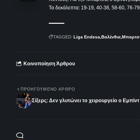
Τα δεκάλεπτα: 19-19, 40-38, 58-60, 76-79
TAGGED:
Liga Endesa
Βαλένθια
Μπαρτσ
Κοινοποίηση Άρθρου
ΠΡΟΗΓΟΎΜΕΝΟ ΆΡΘΡΟ
Σίξερς: Δεν γλυτώνει το χειρουργείο ο Εμπίντ