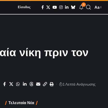
9
Aa
Είσοδος
ία νίκη πριν τον
1 Λεπτά Aνάγνωσης
Τελευταία Νέα