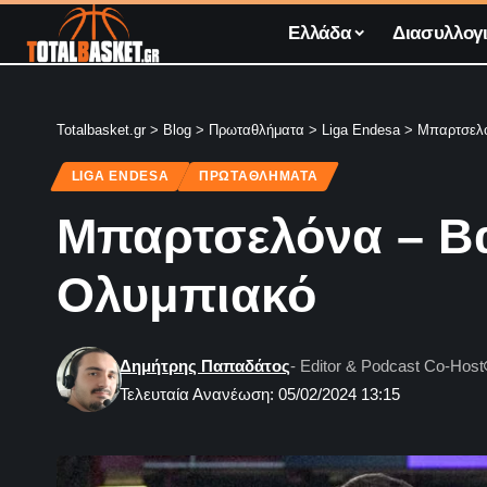
Ελλάδα
Διασυλλογι
Totalbasket.gr
>
Blog
>
Πρωταθλήματα
>
Liga Endesa
>
Μπαρτσελό
LIGA ENDESA
ΠΡΩΤΑΘΛΗΜΑΤΑ
Μπαρτσελόνα – Βαλ
Ολυμπιακό
Δημήτρης Παπαδάτος
- Editor & Podcast Co-Host
Τελευταία Ανανέωση: 05/02/2024 13:15