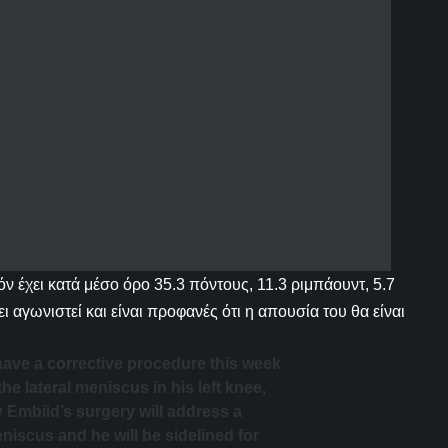
όν έχει κατά μέσο όρο 35.3 πόντους, 11.3 ριμπάουντ, 5.7
ι αγωνιστεί και είναι προφανές ότι η απουσία του θα είναι
 have a corrective procedure this week
the lateral meniscus in his left knee,
 Embiid’s surgery will address a
eniscus and he will be sidelined for