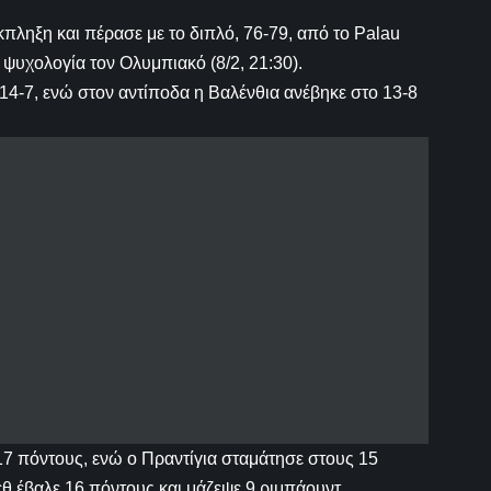
πληξη και πέρασε με το διπλό, 76-79, από το Palau
ψυχολογία τον Ολυμπιακό (8/2, 21:30).
 14-7, ενώ στον αντίποδα η Βαλένθια ανέβηκε στο 13-8
 17 πόντους, ενώ ο Πραντίγια σταμάτησε στους 15
θ έβαλε 16 πόντους και μάζεψε 9 ριμπάουντ.