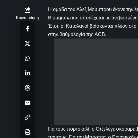
Η ομάδα του Άλεξ Μούμπρου έκανε την έκ
Blaugrana και υποδέχεται με ανεβασμένη 
Κοινοποίηση
Έτσι, οι Καταλανοί βρίσκονται πλέον στο
στην βαθμολογία της ACB.
Για τους πορτοκαλί, ο Οτζελέγε σκόραρε
πόντους. Για την Μπάρτσα, ο Ερνανγκόμε