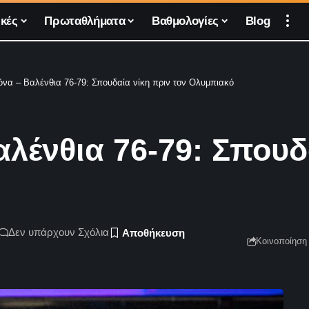
κές
Πρωταθλήματα
Βαθμολογίες
Blog
να – Βαλένθια 76-79: Σπουδαία νίκη πριν τον Ολυμπιακό
ένθια 76-79: Σπουδα
Δεν υπάρχουν Σχόλια
Κοινοποίηση