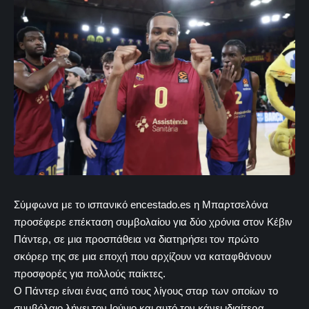
Σύμφωνα με το ισπανικό encestado.es η Μπαρτσελόνα
προσέφερε επέκταση συμβολαίου για δύο χρόνια στον Κέβιν
Πάντερ, σε μια προσπάθεια να διατηρήσει τον πρώτο
σκόρερ της σε μια εποχή που αρχίζουν να καταφθάνουν
προσφορές για πολλούς παίκτες.
Ο Πάντερ είναι ένας από τους λίγους σταρ των οποίων το
συμβόλαιο λήγει τον Ιούνιο και αυτό τον κάνει ιδιαίτερα