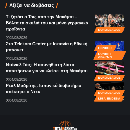
Αξίζει να διαβάσεις
Τι ζητάει ο Τάις από την Μακάμπι –
Βόλτα τα σκυλιά του και μόνο γερμανικά
προϊόντα
EUROLEAGUE
05/08/2026
Στο Telekom Center με Ισπανία η Εθνική
ΕΘΝΙΚΈΣ
μπάσκετ
ΕΘΝΙΚΉ
ΑΝΔΡΏΝ
05/08/2026
Ντάνιελ Τάις: Η ασυνήθιστη λίστα
απαιτήσεων για να κλείσει στη Μακάμπι
EUROLEAGUE
04/08/2026
Ρεάλ Μαδρίτης: Ισπανικό διαβατήριο
απέκτησε ο Ντεκ
EUROLEAGUE
LIGA ENDESA
04/08/2026