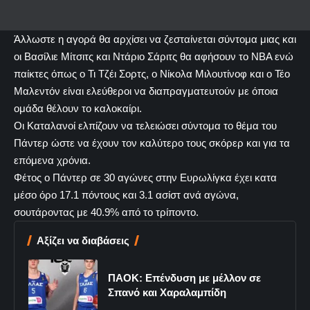
Άλλωστε η αγορά θα αρχίσει να ζεσταίνεται σύντομα μιας και
οι Βασίλιε Μίτσιτς και Ντάριο Σάριτς θα αφήσουν το ΝΒΑ ενώ
παίκτες όπως ο Τι Τζέι Σορτς, ο Νίκολα Μιλουτίνοφ και ο Τέο
Μαλεντόν είναι ελεύθεροι να διαπραγματευτούν με όποια
ομάδα θέλουν το καλοκαίρι.
Οι Καταλανοί ελπίζουν να τελειώσει σύντομα το θέμα του
Πάντερ ώστε να έχουν τον καλύτερο τους σκόρερ και για τα
επόμενα χρόνια.
Φέτος ο Πάντερ σε 30 αγώνες στην Ευρωλίγκα έχει κατα
μέσο όρο 17.1 πόντους και 3.1 ασίστ ανά αγώνα,
σουτάροντας με 40.9% από το τρίποντο.
Αξίζει να διαβάσεις
ΠΑΟΚ: Επένδυση με μέλλον σε
Σπανό και Χαραλαμπίδη