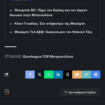
Ντουμπάι BC: Πήρε τον Κράαχ και τον άφησε
δανεικό στην Μπανταλόνα
Κίτον Γουάλας: Στο στόχαστρο της Μακάμπι
Μακάμπι Τελ Αβίβ: Ανακοίνωσε τον Ντάνιελ Τάις
TAGGED:
Euroleague
TOP
Μπαρτσελόνα
Δεν υπάρχουν Σχόλια